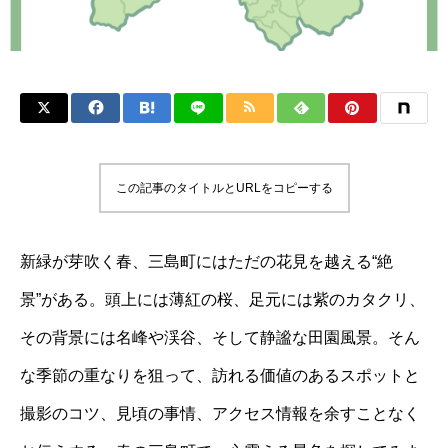
この記事のタイトルとURLをコピーする
新緑が芽吹く春、三島町にはただの花見を越える“絶
景”がある。頭上には薄紅の桜、足元には紫のカタクリ、
その背景には名峰や渓谷、そして静謐な田園風景。そん
な季節の重なりを狙って、訪れる価値のあるスポットと
撮影のコツ、見頃の事情、アクセス情報を余すことなく