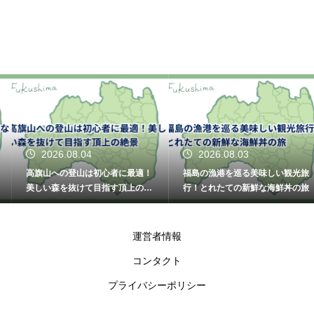
2026.08.04
2026.08.03
高旗山への登山は初心者に最適！
福島の漁港を巡る美味しい観光旅
美しい森を抜けて目指す頂上の絶
行！とれたての新鮮な海鮮丼の旅
景
運営者情報
コンタクト
プライバシーポリシー