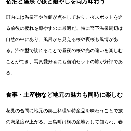
宿泊と温泉で桜と癒やしを両方味わう
町内には温泉宿や旅館が点在しており、桜スポットを巡
る前後の疲れを癒やすのに最適だ。特に宮下温泉周辺は
自然の中にあり、風呂から見える桜や夜桜も風情があ
る。滞在型で訪れることで昼夜の桜や光の違いを楽しむ
ことができ、写真愛好者にも宿泊セットの旅が好評であ
る。
食事・土産物など地元の魅力も同時に楽しむ
花見の合間に地元の郷土料理や特産品を味わうことで旅
の満足度が上がる。三島町は桐の産地として知られ、春