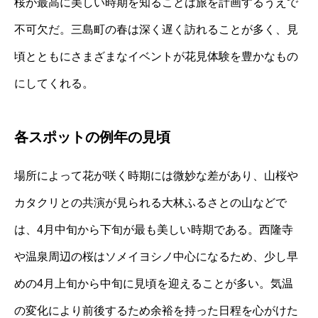
桜が最高に美しい時期を知ることは旅を計画するうえで
不可欠だ。三島町の春は深く遅く訪れることが多く、見
頃とともにさまざまなイベントが花見体験を豊かなもの
にしてくれる。
各スポットの例年の見頃
場所によって花が咲く時期には微妙な差があり、山桜や
カタクリとの共演が見られる大林ふるさとの山などで
は、4月中旬から下旬が最も美しい時期である。西隆寺
や温泉周辺の桜はソメイヨシノ中心になるため、少し早
めの4月上旬から中旬に見頃を迎えることが多い。気温
の変化により前後するため余裕を持った日程を心がけた