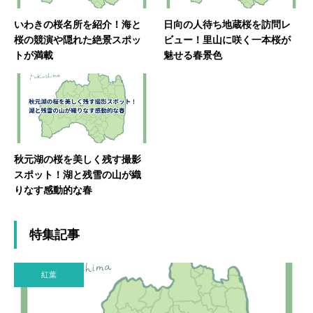
いわきの桜名所を紹介！海と
日向の人待ち地蔵桜を訪問レ
桜の競演や隠れた絶景スポッ
ビュー！里山に咲く一本桜が
トが満載
魅せる春景色
秋元湖の桜を美しく残す撮影
スポット！湖と残雪の山が織
りなす感動的な春
特集記事
紅葉