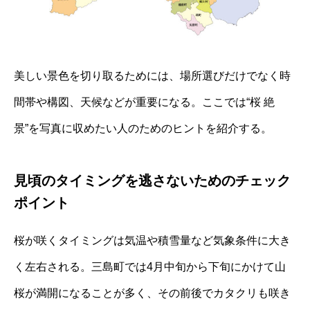
美しい景色を切り取るためには、場所選びだけでなく時
間帯や構図、天候などが重要になる。ここでは“桜 絶
景”を写真に収めたい人のためのヒントを紹介する。
見頃のタイミングを逃さないためのチェック
ポイント
桜が咲くタイミングは気温や積雪量など気象条件に大き
く左右される。三島町では4月中旬から下旬にかけて山
桜が満開になることが多く、その前後でカタクリも咲き