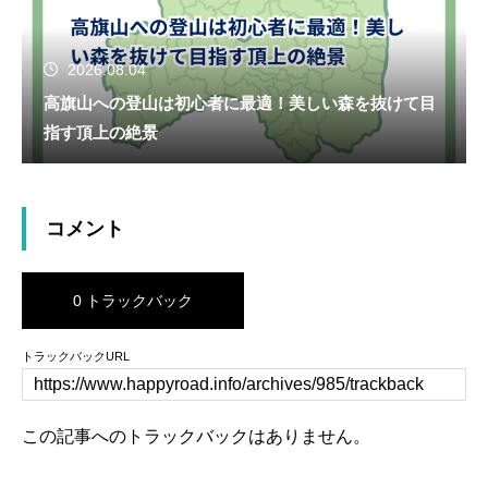
2026.08.04
高旗山への登山は初心者に最適！美しい森を抜けて目
指す頂上の絶景
コメント
0 トラックバック
トラックバックURL
この記事へのトラックバックはありません。