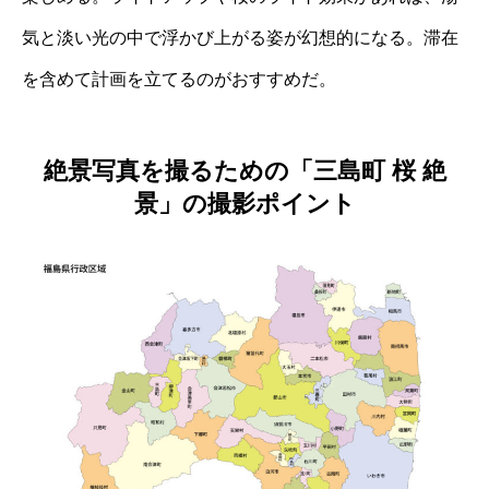
気と淡い光の中で浮かび上がる姿が幻想的になる。滞在
を含めて計画を立てるのがおすすめだ。
絶景写真を撮るための「三島町 桜 絶
景」の撮影ポイント