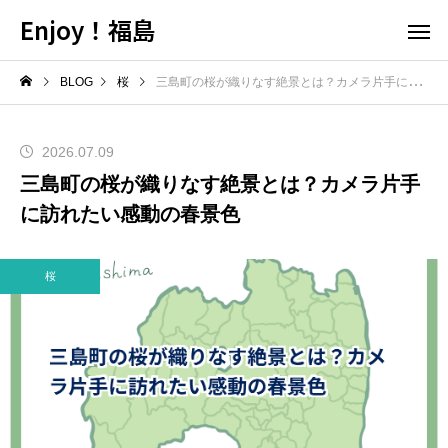
Enjoy！福島
BLOG
桜
三島町の桜が織りなす絶景とは？カメラ片手に訪れたい感動の春景色
2026.07.09
三島町の桜が織りなす絶景とは？カメラ片手
に訪れたい感動の春景色
桜