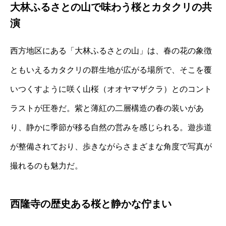
大林ふるさとの山で味わう桜とカタクリの共
演
西方地区にある「大林ふるさとの山」は、春の花の象徴
ともいえるカタクリの群生地が広がる場所で、そこを覆
いつくすように咲く山桜（オオヤマザクラ）とのコント
ラストが圧巻だ。紫と薄紅の二層構造の春の装いがあ
り、静かに季節が移る自然の営みを感じられる。遊歩道
が整備されており、歩きながらさまざまな角度で写真が
撮れるのも魅力だ。
西隆寺の歴史ある桜と静かな佇まい