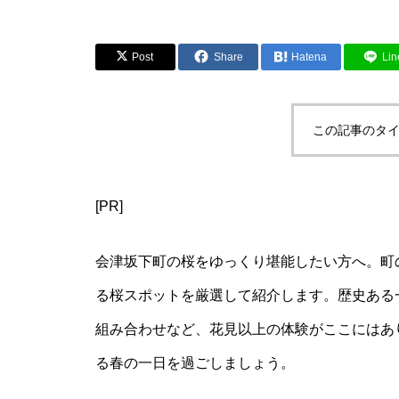
Post
Share
Hatena
Lin
この記事のタイ
[PR]
会津坂下町の桜をゆっくり堪能したい方へ。町
る桜スポットを厳選して紹介します。歴史ある
組み合わせなど、花見以上の体験がここにはあ
る春の一日を過ごしましょう。