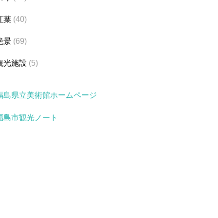
紅葉
(40)
絶景
(69)
観光施設
(5)
福島県立美術館ホームページ
福島市観光ノート