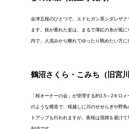
会津五桜のひとつで、エドヒガン系シダレザク
ます。枝が垂れた姿は、まるで薄紅の糸が風に
内で、人混みから離れてゆったり眺めたい方に
鶴沼さくら・こみち（旧宮
「桜オーナーの会」が管理する約1.5～2キロ
のような構造で、桜越しに川のせせらぎや野鳥
トアップも行われますが、夜桜は混雑を避けて
旬頃です。