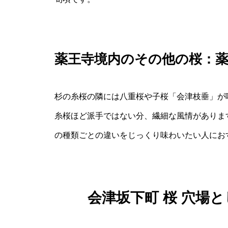
薬王寺境内のその他の桜：薬
杉の糸桜の隣には八重桜や子桜「会津枝垂」が
糸桜ほど派手ではない分、繊細な風情がありま
の種類ごとの違いをじっくり味わいたい人にお
会津坂下町 桜 穴場