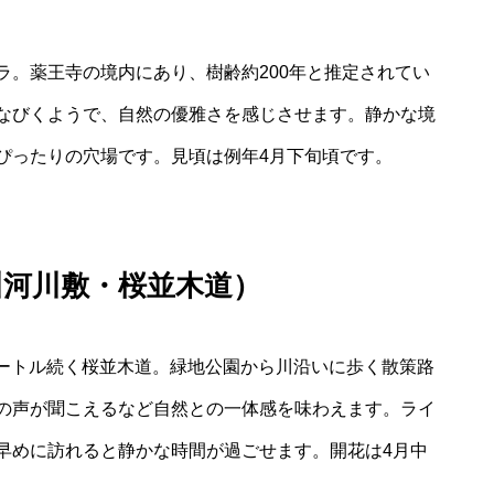
ラ。薬王寺の境内にあり、樹齢約200年と推定されてい
なびくようで、自然の優雅さを感じさせます。静かな境
ぴったりの穴場です。見頃は例年4月下旬頃です。
川河川敷・桜並木道）
メートル続く桜並木道。緑地公園から川沿いに歩く散策路
の声が聞こえるなど自然との一体感を味わえます。ライ
早めに訪れると静かな時間が過ごせます。開花は4月中