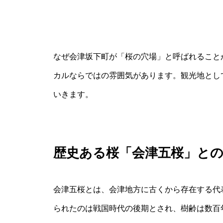
なぜ会津坂下町が「桜の穴場」と呼ばれること
カルならではの雰囲気があります。観光地とし
いきます。
歴史ある桜「会津五桜」と
会津五桜とは、会津地方に古くから存在する代
られたのは戦国時代の後期とされ、樹齢は数百