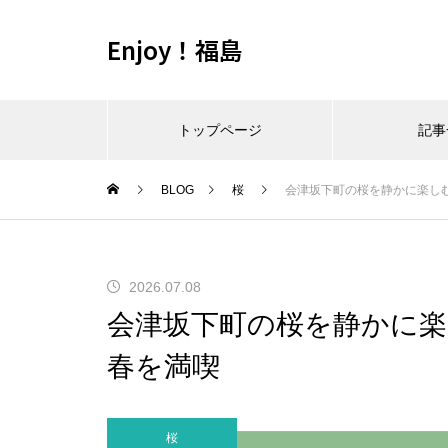
Enjoy！福島
トップページ
記事
BLOG
桜
会津坂下町の桜を静かに楽し
2026.07.08
会津坂下町の桜を静かに楽
春を満喫
桜