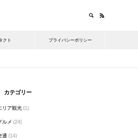
タクト
プライバシーポリシー
カテゴリー
エリア観光
(1)
グルメ
(24)
交通
(14)