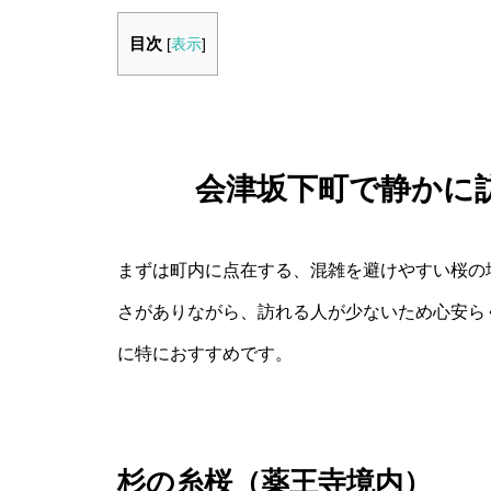
目次
[
表示
]
会津坂下町で静かに
まずは町内に点在する、混雑を避けやすい桜の
さがありながら、訪れる人が少ないため心安ら
に特におすすめです。
杉の糸桜（薬王寺境内）