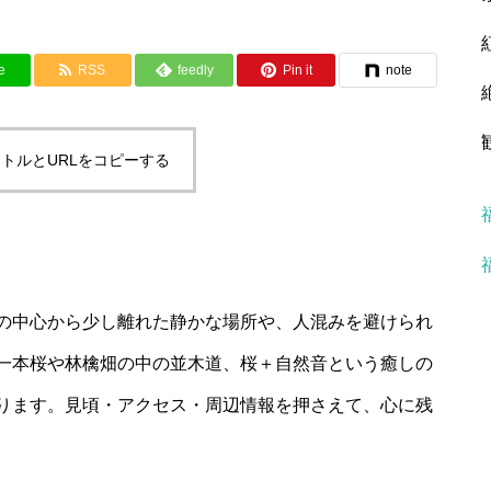
e
RSS
feedly
Pin it
note
トルとURLをコピーする
の中心から少し離れた静かな場所や、人混みを避けられ
一本桜や林檎畑の中の並木道、桜＋自然音という癒しの
ります。見頃・アクセス・周辺情報を押さえて、心に残