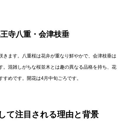
王寺八重・会津枝垂
咲きます。八重桜は花弁が重なり鮮やかで、会津枝垂は
す。混雑しがちな桜並木とは趣の異なる品格を持ち、花
すすめです。開花は4月中旬ごろです。
として注目される理由と背景