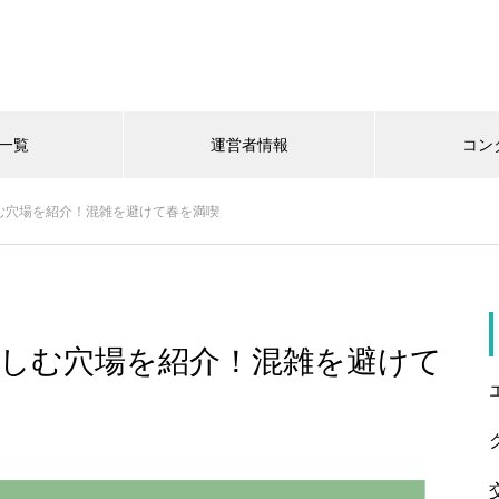
一覧
運営者情報
コン
む穴場を紹介！混雑を避けて春を満喫
しむ穴場を紹介！混雑を避けて