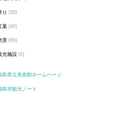
祭り
(30)
紅葉
(40)
絶景
(69)
観光施設
(5)
福島県立美術館ホームページ
福島市観光ノート