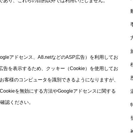
であり、これらの目的以外では利用いたしません。
leアドセンス、A8.netなどのASP広告）を利用してお
告を表示するため、クッキー（Cookie）を使用してお
はお客様のコンピュータを識別できるようになりますが、
okieを無効にする方法やGoogleアドセンスに関する
ご確認ください。