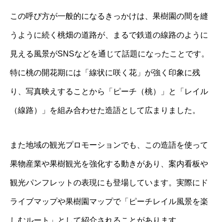
この呼び方が一般的になるきっかけは、果樹園の間を縫
うように続く桃畑の道路が、まるで鉄道の線路のように
見える風景がSNSなどを通じて話題になったことです。
特に桃の開花期には「線状に咲く花」が強く印象に残
り、写真映えすることから「ピーチ（桃）」と「レイル
（線路）」を組み合わせた造語として広まりました。
また地域の観光プロモーションでも、この造語を使って
果物産業や果樹観光を強化する動きがあり、案内看板や
観光パンフレットの表現にも登場しています。実際にド
ライブマップや果樹園マップで「ピーチレイル風景を楽
しむルート」として紹介されることがあります。