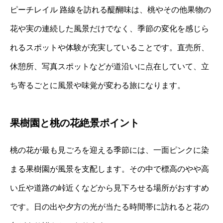
ピーチレイル 路線を訪れる醍醐味は、桃やその他果物の
花や実の連続した風景だけでなく、季節の変化を感じら
れるスポットや体験が充実していることです。直売所、
休憩所、写真スポットなどが道沿いに点在していて、立
ち寄るごとに風景や味覚が変わる旅になります。
果樹園と桃の花絶景ポイント
桃の花が最も見ごろを迎える季節には、一面ピンクに染
まる果樹園が風景を支配します。その中で標高のやや高
い丘や道路の峠近くなどから見下ろせる場所がおすすめ
です。日の出や夕方の光が当たる時間帯に訪れると花の