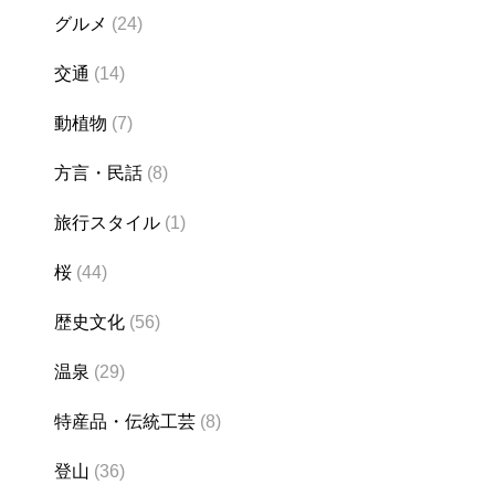
グルメ
(24)
交通
(14)
動植物
(7)
方言・民話
(8)
旅行スタイル
(1)
桜
(44)
歴史文化
(56)
温泉
(29)
特産品・伝統工芸
(8)
登山
(36)