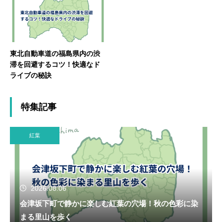
東北自動車道の福島県内の渋
滞を回避するコツ！快適なド
ライブの秘訣
特集記事
紅葉
2026.08.06
会津坂下町で静かに楽しむ紅葉の穴場！秋の色彩に染
まる里山を歩く