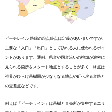
ピーチレイル 路線の起点終点は定義があいまいですが、
主要な「入口」「出口」として訪れる人に使われるポイ
ントがあります。通例、県道や国道沿いの桃畑が濃密に
見られる箇所をスタート地点とすることが多く、終点は
視界がひらけ果樹園が少なくなる地点や町へ戻る道路と
の交差点などです。
例えば「ピーチライン」は果樹と直売所が集中するエリ