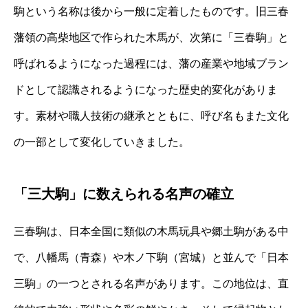
駒という名称は後から一般に定着したものです。旧三春
藩領の高柴地区で作られた木馬が、次第に「三春駒」と
呼ばれるようになった過程には、藩の産業や地域ブラン
ドとして認識されるようになった歴史的変化がありま
す。素材や職人技術の継承とともに、呼び名もまた文化
の一部として変化していきました。
「三大駒」に数えられる名声の確立
三春駒は、日本全国に類似の木馬玩具や郷土駒がある中
で、八幡馬（青森）や木ノ下駒（宮城）と並んで「日本
三駒」の一つとされる名声があります。この地位は、直