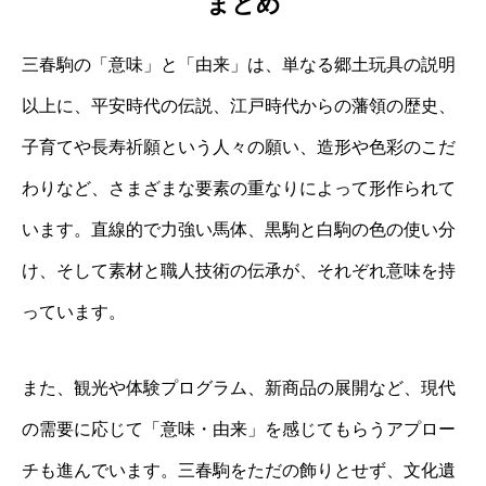
まとめ
三春駒の「意味」と「由来」は、単なる郷土玩具の説明
以上に、平安時代の伝説、江戸時代からの藩領の歴史、
子育てや長寿祈願という人々の願い、造形や色彩のこだ
わりなど、さまざまな要素の重なりによって形作られて
います。直線的で力強い馬体、黒駒と白駒の色の使い分
け、そして素材と職人技術の伝承が、それぞれ意味を持
っています。
また、観光や体験プログラム、新商品の展開など、現代
の需要に応じて「意味・由来」を感じてもらうアプロー
チも進んでいます。三春駒をただの飾りとせず、文化遺