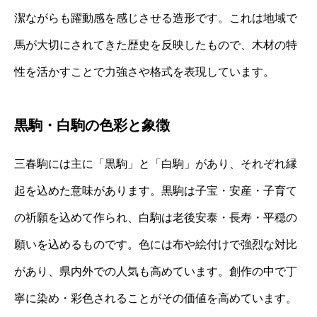
潔ながらも躍動感を感じさせる造形です。これは地域で
馬が大切にされてきた歴史を反映したもので、木材の特
性を活かすことで力強さや格式を表現しています。
黒駒・白駒の色彩と象徴
三春駒には主に「黒駒」と「白駒」があり、それぞれ縁
起を込めた意味があります。黒駒は子宝・安産・子育て
の祈願を込めて作られ、白駒は老後安泰・長寿・平穏の
願いを込めるものです。色には布や絵付けで強烈な対比
があり、県内外での人気も高めています。創作の中で丁
寧に染め・彩色されることがその価値を高めています。