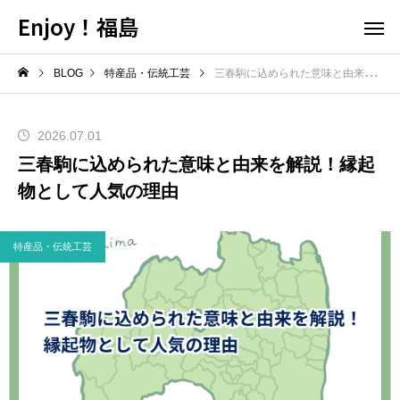
Enjoy！福島
BLOG
特産品・伝統工芸
三春駒に込められた意味と由来を解説！縁起物として人気の理由
2026.07.01
三春駒に込められた意味と由来を解説！縁起
物として人気の理由
特産品・伝統工芸