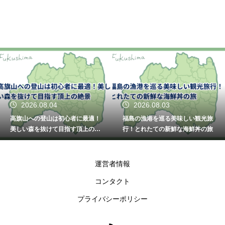
2026.08.04
2026.08.03
高旗山への登山は初心者に最適！
福島の漁港を巡る美味しい観光旅
美しい森を抜けて目指す頂上の絶
行！とれたての新鮮な海鮮丼の旅
景
運営者情報
コンタクト
プライバシーポリシー