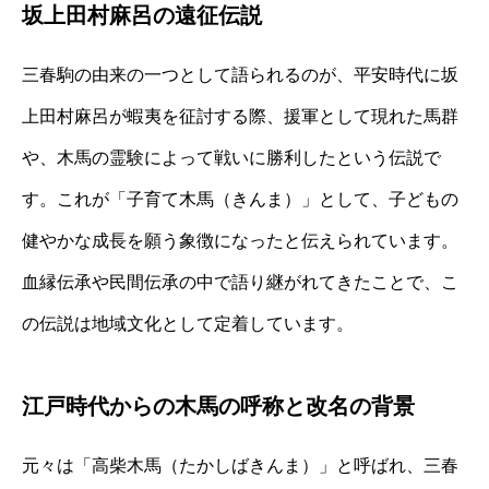
坂上田村麻呂の遠征伝説
三春駒の由来の一つとして語られるのが、平安時代に坂
上田村麻呂が蝦夷を征討する際、援軍として現れた馬群
や、木馬の霊験によって戦いに勝利したという伝説で
す。これが「子育て木馬（きんま）」として、子どもの
健やかな成長を願う象徴になったと伝えられています。
血縁伝承や民間伝承の中で語り継がれてきたことで、こ
の伝説は地域文化として定着しています。
江戸時代からの木馬の呼称と改名の背景
元々は「高柴木馬（たかしばきんま）」と呼ばれ、三春