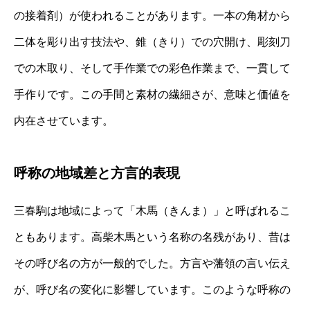
の接着剤）が使われることがあります。一本の角材から
二体を彫り出す技法や、錐（きり）での穴開け、彫刻刀
での木取り、そして手作業での彩色作業まで、一貫して
手作りです。この手間と素材の繊細さが、意味と価値を
内在させています。
呼称の地域差と方言的表現
三春駒は地域によって「木馬（きんま）」と呼ばれるこ
ともあります。高柴木馬という名称の名残があり、昔は
その呼び名の方が一般的でした。方言や藩領の言い伝え
が、呼び名の変化に影響しています。このような呼称の