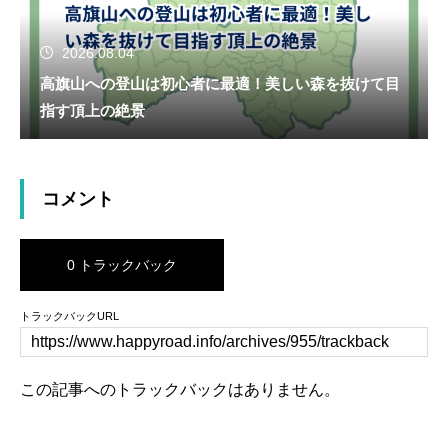
2026.08.04
高旗山への登山は初心者に最適！美しい森を抜けて目
指す頂上の絶景
コメント
0 トラックバック
トラックバックURL
この記事へのトラックバックはありません。