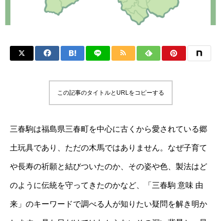
この記事のタイトルとURLをコピーする
三春駒は福島県三春町を中心に古くから愛されている郷
土玩具であり、ただの木馬ではありません。なぜ子育て
や長寿の祈願と結びついたのか、その姿や色、製法はど
のように伝統を守ってきたのかなど、「三春駒 意味 由
来」のキーワードで調べる人が知りたい疑問を解き明か