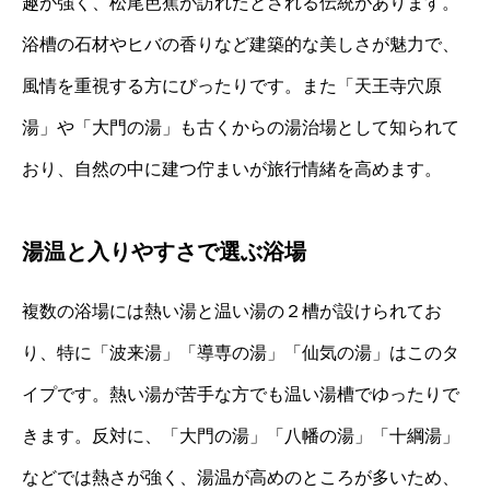
趣が強く、松尾芭蕉が訪れたとされる伝統があります。
浴槽の石材やヒバの香りなど建築的な美しさが魅力で、
風情を重視する方にぴったりです。また「天王寺穴原
湯」や「大門の湯」も古くからの湯治場として知られて
おり、自然の中に建つ佇まいが旅行情緒を高めます。
湯温と入りやすさで選ぶ浴場
複数の浴場には熱い湯と温い湯の２槽が設けられてお
り、特に「波来湯」「導専の湯」「仙気の湯」はこのタ
イプです。熱い湯が苦手な方でも温い湯槽でゆったりで
きます。反対に、「大門の湯」「八幡の湯」「十綱湯」
などでは熱さが強く、湯温が高めのところが多いため、