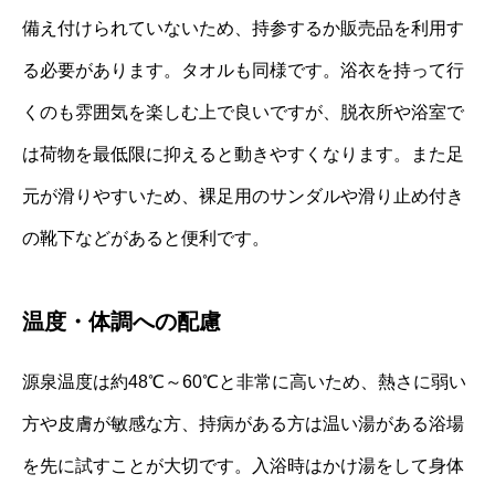
備え付けられていないため、持参するか販売品を利用す
る必要があります。タオルも同様です。浴衣を持って行
くのも雰囲気を楽しむ上で良いですが、脱衣所や浴室で
は荷物を最低限に抑えると動きやすくなります。また足
元が滑りやすいため、裸足用のサンダルや滑り止め付き
の靴下などがあると便利です。
温度・体調への配慮
源泉温度は約48℃～60℃と非常に高いため、熱さに弱い
方や皮膚が敏感な方、持病がある方は温い湯がある浴場
を先に試すことが大切です。入浴時はかけ湯をして身体