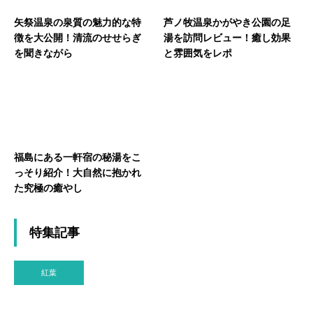
矢祭温泉の泉質の魅力的な特
芦ノ牧温泉かがやき公園の足
徴を大公開！清流のせせらぎ
湯を訪問レビュー！癒し効果
を聞きながら
と雰囲気をレポ
福島にある一軒宿の秘湯をこ
っそり紹介！大自然に抱かれ
た究極の癒やし
特集記事
紅葉