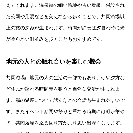
えてくれます。温泉街の細い路地や古い看板、併設され
た公園や足湯などを交えながら歩くことで、共同浴場以
上の旅の深みが生まれます。時間が許せば夕暮れ時に光
が柔らかい町並みを歩くこともおすすめです。
地元の人との触れ合いを楽しむ機会
共同浴場は地元の人の生活の一部でもあり、朝や夕方な
ど住民が訪れる時間帯を狙うと自然な交流が生まれま
す。湯の温度について話すなどの会話も生まれやすいで
す。またイベント期間や祭りと重なる時期には町が華や
ぎ、共同浴場を巡る回り方がより思い出深くなります。