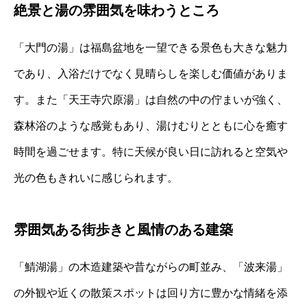
絶景と湯の雰囲気を味わうところ
「大門の湯」は福島盆地を一望できる景色も大きな魅力
であり、入浴だけでなく見晴らしを楽しむ価値がありま
す。また「天王寺穴原湯」は自然の中の佇まいが強く、
森林浴のような感覚もあり、湯けむりとともに心を癒す
時間を過ごせます。特に天候が良い日に訪れると空気や
光の色もきれいに感じられます。
雰囲気ある街歩きと風情のある建築
「鯖湖湯」の木造建築や昔ながらの町並み、「波来湯」
の外観や近くの散策スポットは回り方に豊かな情緒を添