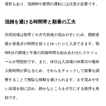
場所もあり、混雑時や夜間の運転には注意が必要です。
混雑を避ける時間帯と順番の工夫
共同浴場は朝早くや夕方前後が混みやすいため、開館直
後か昼過ぎの時間を狙うとゆったりと入浴できます。朝
6時台の開場と午後の回復時間を組み合わせたスケジュ
ールが理想的です。また、休日は入浴場の休業日や最終
入館時間が異なるため、それらをチェックして順番を調
整することで無駄な移動を避けられます。まず混みやす
い浴場を朝に訪れ、静かなところを夕方にする順序も有
効です。