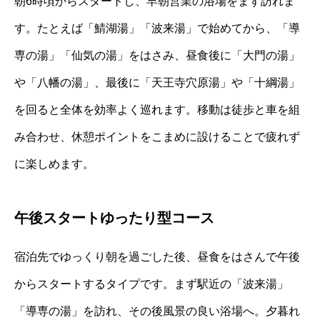
朝6時頃からスタートし、早朝営業の浴場をまず訪れま
す。たとえば「鯖湖湯」「波来湯」で始めてから、「導
専の湯」「仙気の湯」をはさみ、昼食後に「大門の湯」
や「八幡の湯」、最後に「天王寺穴原湯」や「十綱湯」
を回ると全体を効率よく巡れます。移動は徒歩と車を組
み合わせ、休憩ポイントをこまめに設けることで疲れず
に楽しめます。
午後スタートゆったり型コース
宿泊先でゆっくり朝を過ごした後、昼食をはさんで午後
からスタートするタイプです。まず駅近の「波来湯」
「導専の湯」を訪れ、その後風景の良い浴場へ。夕暮れ