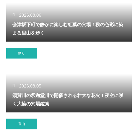
2026.08.06
会津坂下町で静かに楽しむ紅葉の穴場！秋の色彩に染
まる里山を歩く
祭り
2026.08.05
須賀川の釈迦堂川で開催される壮大な花火！夜空に咲
く大輪の穴場鑑賞
登山