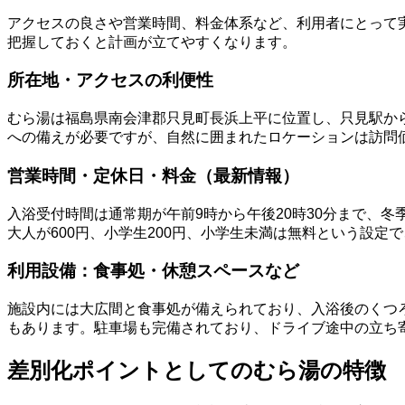
アクセスの良さや営業時間、料金体系など、利用者にとって
把握しておくと計画が立てやすくなります。
所在地・アクセスの利便性
むら湯は福島県南会津郡只見町長浜上平に位置し、只見駅から
への備えが必要ですが、自然に囲まれたロケーションは訪問
営業時間・定休日・料金（最新情報）
入浴受付時間は通常期が午前9時から午後20時30分まで、冬
大人が600円、小学生200円、小学生未満は無料という設定
利用設備：食事処・休憩スペースなど
施設内には大広間と食事処が備えられており、入浴後のくつ
もあります。駐車場も完備されており、ドライブ途中の立ち
差別化ポイントとしてのむら湯の特徴