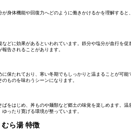
分が身体機能や回復力へどのように働きかけるかを理解すると
復などに効果があるといわれています。鉄分や塩分が血行を促
が報告されることがあります。
めに保たれており、寒い冬期でもしっかりと温まることが可能
そのものを味わうシーンになります。
そばをはじめ、丼ものや麺類など郷土の味覚を楽しめます。温
、ゆったり寛げる環境が整っています。
むら湯 特徴