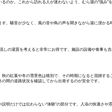
いるのか。これから訪れる人が迷わないよう、むら湯の“強み”
ます。騒音が少なく、風の音や鳥の声を聞きながら湯に浸かる
かけ流しの湯質を考えると非常にお得です。施設の設備や食事も
。秋の紅葉や冬の雪景色は格別で、その時期になると混雑する
冬の間の道路状況を確認してから出発するのが安全です。
や説明だけでは伝わらない“体験”の部分です。入浴の快適さや