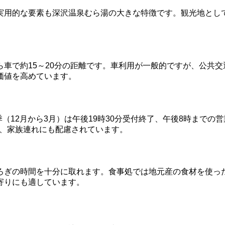
実用的な要素も深沢温泉むら湯の大きな特徴です。観光地とし
車で約15～20分の距離です。車利用が一般的ですが、公共
価値を高めています。
季（12月から3月）は午後19時30分受付終了、午後8時まで
で、家族連れにも配慮されています。
ろぎの時間を十分に取れます。食事処では地元産の食材を使っ
寄りにも適しています。