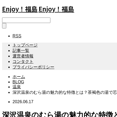
Enjoy！福島
Enjoy！福島
RSS
トップページ
記事一覧
運営者情報
コンタクト
プライバシーポリシー
ホーム
BLOG
温泉
深沢温泉のむら湯の魅力的な特徴とは？茶褐色の湯で芯
2026.06.17
深沢温泉のむら湯の魅力的な特徴