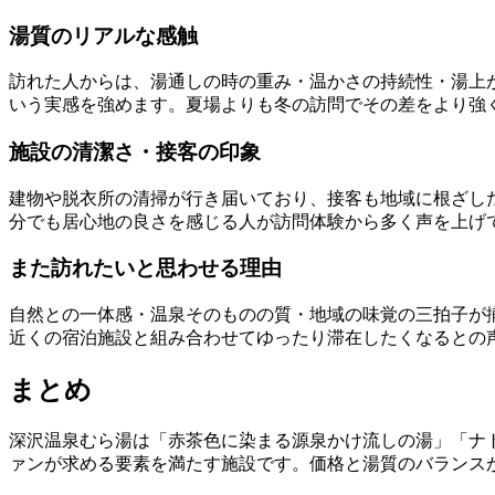
湯質のリアルな感触
訪れた人からは、湯通しの時の重み・温かさの持続性・湯上
いう実感を強めます。夏場よりも冬の訪問でその差をより強
施設の清潔さ・接客の印象
建物や脱衣所の清掃が行き届いており、接客も地域に根ざし
分でも居心地の良さを感じる人が訪問体験から多く声を上げ
また訪れたいと思わせる理由
自然との一体感・温泉そのものの質・地域の味覚の三拍子が
近くの宿泊施設と組み合わせてゆったり滞在したくなるとの
まとめ
深沢温泉むら湯は「赤茶色に染まる源泉かけ流しの湯」「ナ
ァンが求める要素を満たす施設です。価格と湯質のバランス