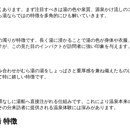
くあります。まず注目すべきは湯の色や泉質、源泉かけ流しの
ら湯ならではの特徴を多角的にひも解いていきます。
の濁りが特徴です。長く湯に浸かることで湯の色が身体や衣服
すが、この見た目のインパクトが訪問者に強い印象を与えます
み合わせがむら湯の湯をしょっぱさと重厚感を兼ね備えたもの
て特に嬉しい特徴です。
環なしに湯船へ直接注がれる仕組みです。これにより温泉本来
その分来訪者に提供される温泉体験には深みがあります。
 特徴