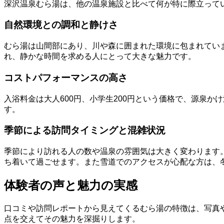
深沢温泉むら湯は、他の温泉施設と比べて何が特に際立って
自然環境との調和と静けさ
むら湯は山間部にあり、川や森に囲まれた環境に包まれてい
れ、静かな時間を求める人にとって大きな魅力です。
コストパフォーマンスの高さ
入浴料金は大人600円、小学生200円という価格で、源泉
す。
季節による訪問タイミングと混雑状況
季節により訪れる人の数や温泉の雰囲気は大きく変わります
ち着いて過ごせます。また雪道でのアクセスが心配な方は、
体験者の声と魅力の実感
口コミや訪問レポートから見えてくるむら湯の特徴は、写真
点を交えてその魅力を深掘りします。