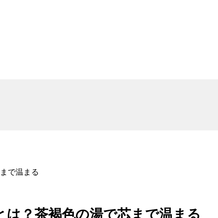
まで温まる
とは？茶褐色の湯で芯まで温まる