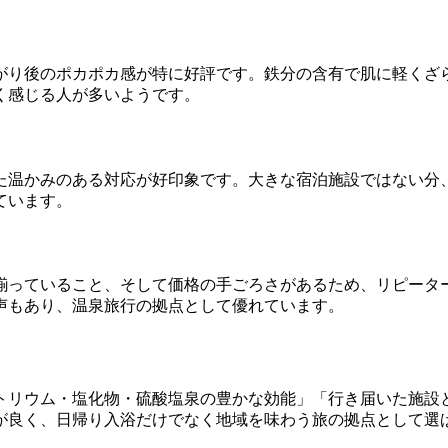
がり後のポカポカ感が特に好評です。鉄分の含有で肌に軽くざ
く感じる人が多いようです。
た温かみのある対応が好印象です。大きな宿泊施設ではない分
ています。
揃っていること、そして価格の手ごろさがあるため、リピータ
声もあり、温泉旅行の拠点として優れています。
トリウム・塩化物・硫酸塩泉の豊かな効能」「行き届いた施設
が良く、日帰り入浴だけでなく地域を味わう旅の拠点として選