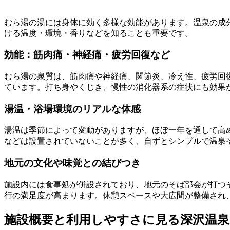
むら湯の湯には身体に効く多様な効能があります。温泉の成
ける温度・環境・香りなどを知ることも重要です。
効能：筋肉痛・神経痛・疲労回復など
むら湯の泉質は、筋肉痛や神経痛、関節炎、冷え性、疲労回
ています。打ち身やくじき、慢性の消化器系の症状にも効果
湯温・浴場環境のリアルな体感
湯温は季節によって変動がありますが、ほぼ一年を通して高
などは設置されていないことが多く、自ずとシンプルで温泉
地元の文化や味覚との結びつき
施設内には食事処が併設されており、地元のそば部会が打つ
行の満足度が高まります。休憩スペースや大広間が整備され
施設概要と利用しやすさに見る深沢温泉 