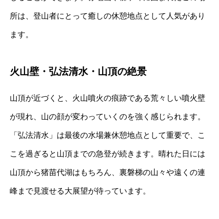
所は、登山者にとって癒しの休憩地点として人気があり
ます。
火山壁・弘法清水・山頂の絶景
山頂が近づくと、火山噴火の痕跡である荒々しい噴火壁
が現れ、山の顔が変わっていくのを強く感じられます。
「弘法清水」は最後の水場兼休憩地点として重要で、こ
こを過ぎると山頂までの急登が続きます。晴れた日には
山頂から猪苗代湖はもちろん、裏磐梯の山々や遠くの連
峰まで見渡せる大展望が待っています。