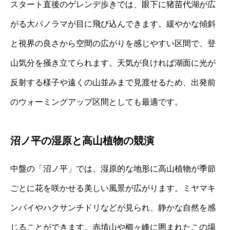
スタート直後のゲレンデ歩きでは、眼下に猪苗代湖が広
がる大パノラマが目に飛び込んできます。緩やかな傾斜
と視界の良さから空間の広がりを感じやすい区間で、登
山気分を掻き立てられます。天気が良ければ湖面に光が
反射する様子や遠くの山並みまで見渡せるため、出発前
のウォーミングアップ区間としても最適です。
沼ノ平の湿原と高山植物の競演
中盤の「沼ノ平」では、湿原的な地形に高山植物が季節
ごとに花を咲かせる美しい風景が広がります。ミヤマキ
ンバイやハクサンチドリなどが見られ、静かな自然を感
じることができます。赤埴山や櫛ヶ峰に囲まれたこの場