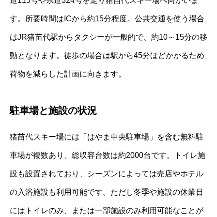
道115号や県道324号を走り猪苗代スキー場へ向かいま
す。所要時間はICから約15分程度。公共交通を使う場合
はJR猪苗代駅からタクシーが一般的で、約10～15分の移
動となります。徒歩の場合は駅から45分ほどかかるため
荷物を減らした計画に向きます。
駐車場と施設の状況
猪苗代スキー場には「はやま中央駐車場」を含む無料駐
車場が複数あり、総収容台数は約2000台です。トイレ施
設も設置されており、シーズンによっては売店やホテル
の入浴施設も利用可能です。ただし冬季や施設の休業日
にはトイレのみ、または一部施設のみ利用可能なことが