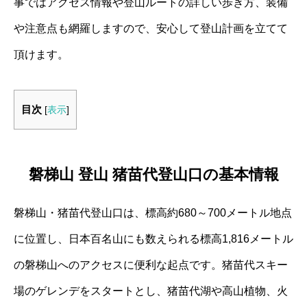
事ではアクセス情報や登山ルートの詳しい歩き方、装備
や注意点も網羅しますので、安心して登山計画を立てて
頂けます。
目次
[
表示
]
磐梯山 登山 猪苗代登山口の基本情報
磐梯山・猪苗代登山口は、標高約680～700メートル地点
に位置し、日本百名山にも数えられる標高1,816メートル
の磐梯山へのアクセスに便利な起点です。猪苗代スキー
場のゲレンデをスタートとし、猪苗代湖や高山植物、火