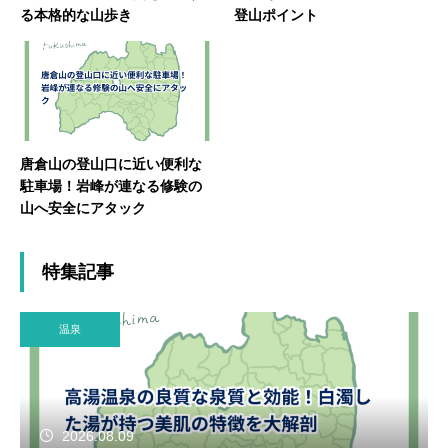
る本格的な山歩き
登山ポイント
唐倉山の登山口に近い便利な
駐車場！岩峰が連なる修験の
山へ安全にアタック
特集記事
温泉
2026.08.09