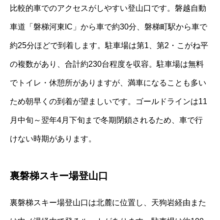
比較的車でのアクセスがしやすい登山口です。磐越自動
車道「磐梯河東IC」から車で約30分、磐梯町駅から車で
約25分ほどで到着します。駐車場は第1、第2・こがね平
の複数があり、合計約230台程度を収容。駐車場は無料
でトイレ・休憩所がありますが、満車になることも多い
ため朝早くの到着が望ましいです。ゴールドラインは11
月中旬～翌年4月下旬まで冬期閉鎖されるため、車で行
けない時期があります。
裏磐梯スキー場登山口
裏磐梯スキー場登山口は北麓に位置し、天狗岩経由また