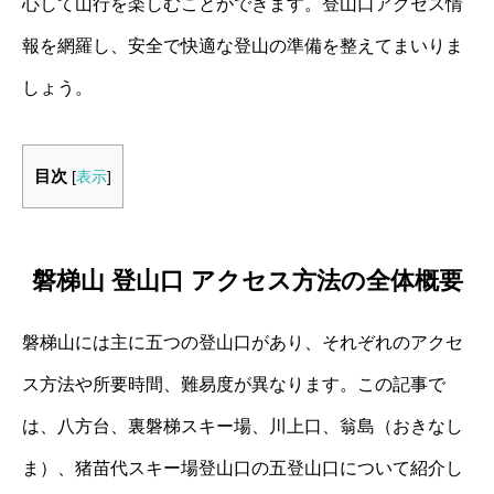
心して山行を楽しむことができます。登山口アクセス情
報を網羅し、安全で快適な登山の準備を整えてまいりま
しょう。
目次
[
表示
]
磐梯山 登山口 アクセス方法の全体概要
磐梯山には主に五つの登山口があり、それぞれのアクセ
ス方法や所要時間、難易度が異なります。この記事で
は、八方台、裏磐梯スキー場、川上口、翁島（おきなし
ま）、猪苗代スキー場登山口の五登山口について紹介し