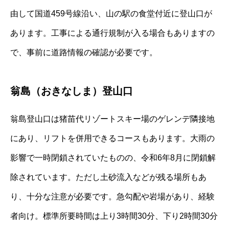
由して国道459号線沿い、山の駅の食堂付近に登山口が
あります。工事による通行規制が入る場合もありますの
で、事前に道路情報の確認が必要です。
翁島（おきなしま）登山口
翁島登山口は猪苗代リゾートスキー場のゲレンデ隣接地
にあり、リフトを併用できるコースもあります。大雨の
影響で一時閉鎖されていたものの、令和6年8月に閉鎖解
除されています。ただし土砂流入などが残る場所もあ
り、十分な注意が必要です。急勾配や岩場があり、経験
者向け。標準所要時間は上り3時間30分、下り2時間30分