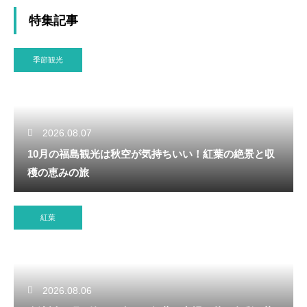
特集記事
季節観光
2026.08.07
10月の福島観光は秋空が気持ちいい！紅葉の絶景と収
穫の恵みの旅
紅葉
2026.08.06