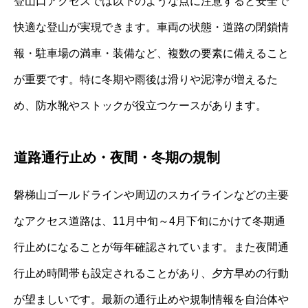
登山口アクセスでは以下のような点に注意すると安全で
快適な登山が実現できます。車両の状態・道路の閉鎖情
報・駐車場の満車・装備など、複数の要素に備えること
が重要です。特に冬期や雨後は滑りや泥濘が増えるた
め、防水靴やストックが役立つケースがあります。
道路通行止め・夜間・冬期の規制
磐梯山ゴールドラインや周辺のスカイラインなどの主要
なアクセス道路は、11月中旬～4月下旬にかけて冬期通
行止めになることが毎年確認されています。また夜間通
行止め時間帯も設定されることがあり、夕方早めの行動
が望ましいです。最新の通行止めや規制情報を自治体や