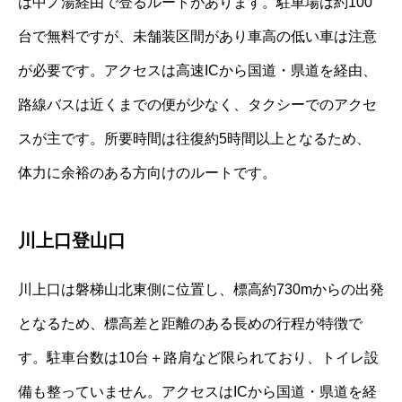
は中ノ湯経由で登るルートがあります。駐車場は約100
台で無料ですが、未舗装区間があり車高の低い車は注意
が必要です。アクセスは高速ICから国道・県道を経由、
路線バスは近くまでの便が少なく、タクシーでのアクセ
スが主です。所要時間は往復約5時間以上となるため、
体力に余裕のある方向けのルートです。
川上口登山口
川上口は磐梯山北東側に位置し、標高約730mからの出発
となるため、標高差と距離のある長めの行程が特徴で
す。駐車台数は10台＋路肩など限られており、トイレ設
備も整っていません。アクセスはICから国道・県道を経