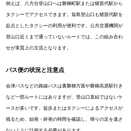
例えば、八方台登山口へは磐梯町駅または猪苗代駅から
タクシーでアクセスできます。翁島登山口も猪苗代駅を
起点としたタクシーの利用が便利です。公共交通機関が
登山口近くまで通っていないルートでは、この組み合わ
せが実質上の主流となります。
バス便の状況と注意点
会津バスなどの路線バスは裏磐梯方面や磐梯高原駅行き
など一部ルートにはありますが、登山口直結ではないケ
ースが多いです。徒歩またはタクシーによるアクセスが
残るため、始発・終発の時間を確認し、帰りの足を逃さ
ないように計画する必要があります。