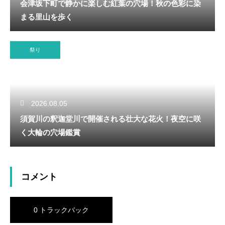
会津坂下町で静かに楽しむ紅葉の穴場！秋の色彩に染
まる里山を歩く
祭り
2026.08.05
須賀川の釈迦堂川で開催される壮大な花火！夜空に咲
く大輪の穴場鑑賞
コメント
0 トラックバック