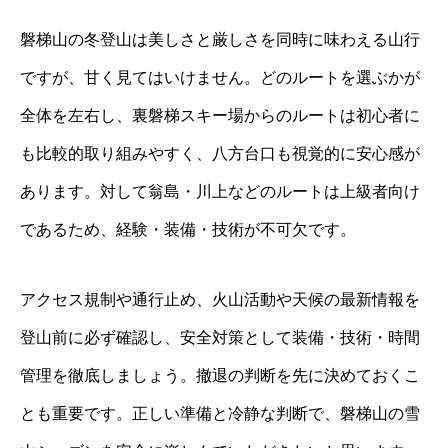
磐梯山の冬登山は美しさと厳しさを同時に味わえる山行
ですが、甘く見てはいけません。どのルートを選ぶかが
全体を左右し、裏磐梯スキー場からのルートは初心者に
も比較的取り組みやすく、八方台口も視覚的に安心感が
あります。対して翁島・川上などのルートは上級者向け
であるため、経験・装備・技術が不可欠です。
アクセス規制や通行止め、火山活動や天候の最新情報を
登山前に必ず確認し、安全対策として装備・技術・時間
管理を徹底しましょう。撤退の判断を先に決めておくこ
とも重要です。正しい準備と冷静な判断で、磐梯山の雪