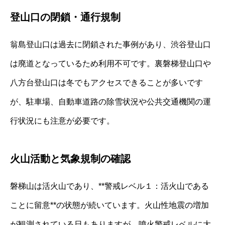
登山口の閉鎖・通行規制
翁島登山口は過去に閉鎖された事例があり、渋谷登山口
は廃道となっているため利用不可です。裏磐梯登山口や
八方台登山口は冬でもアクセスできることが多いです
が、駐車場、自動車道路の除雪状況や公共交通機関の運
行状況にも注意が必要です。
火山活動と気象規制の確認
磐梯山は活火山であり、**警戒レベル１：活火山である
ことに留意**の状態が続いています。火山性地震の増加
が観測されている日もありますが、噴火警戒レベルに大