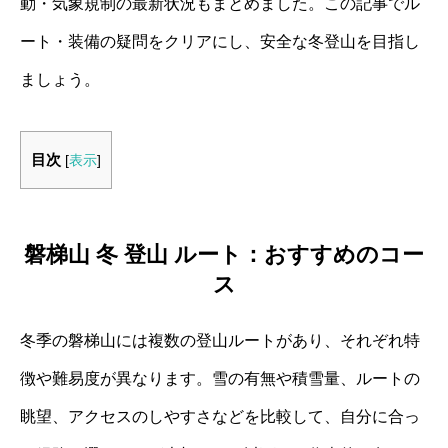
動・気象規制の最新状況もまとめました。この記事でル
ート・装備の疑問をクリアにし、安全な冬登山を目指し
ましょう。
目次
[
表示
]
磐梯山 冬 登山 ルート：おすすめのコー
ス
冬季の磐梯山には複数の登山ルートがあり、それぞれ特
徴や難易度が異なります。雪の有無や積雪量、ルートの
眺望、アクセスのしやすさなどを比較して、自分に合っ