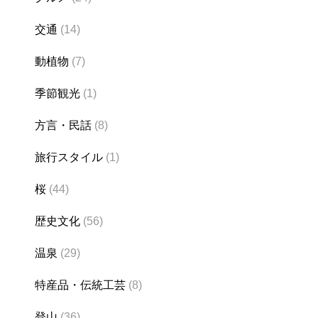
交通
(14)
動植物
(7)
季節観光
(1)
方言・民話
(8)
旅行スタイル
(1)
桜
(44)
歴史文化
(56)
温泉
(29)
特産品・伝統工芸
(8)
登山
(36)