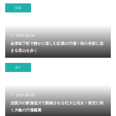
紅葉
2026.08.06
会津坂下町で静かに楽しむ紅葉の穴場！秋の色彩に染
まる里山を歩く
祭り
2026.08.05
須賀川の釈迦堂川で開催される壮大な花火！夜空に咲
く大輪の穴場鑑賞