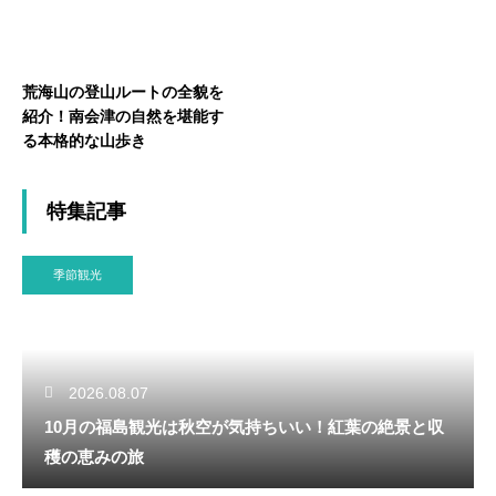
荒海山の登山ルートの全貌を
紹介！南会津の自然を堪能す
る本格的な山歩き
特集記事
季節観光
2026.08.07
10月の福島観光は秋空が気持ちいい！紅葉の絶景と収
穫の恵みの旅