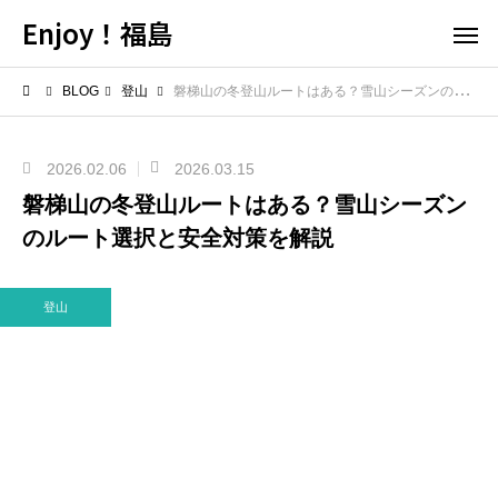
Enjoy！福島
BLOG
登山
磐梯山の冬登山ルートはある？雪山シーズンのルート選択と安全対策を解説
2026.02.06
2026.03.15
磐梯山の冬登山ルートはある？雪山シーズン
のルート選択と安全対策を解説
登山