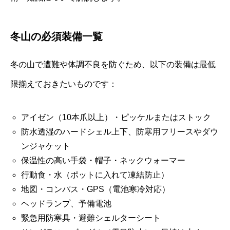
冬山の必須装備一覧
冬の山で遭難や体調不良を防ぐため、以下の装備は最低
限揃えておきたいものです：
アイゼン（10本爪以上）・ピッケルまたはストック
防水透湿のハードシェル上下、防寒用フリースやダウ
ンジャケット
保温性の高い手袋・帽子・ネックウォーマー
行動食・水（ポットに入れて凍結防止）
地図・コンパス・GPS（電池寒冷対応）
ヘッドランプ、予備電池
緊急用防寒具・避難シェルターシート