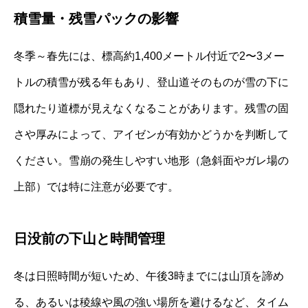
積雪量・残雪パックの影響
冬季～春先には、標高約1,400メートル付近で2〜3メー
トルの積雪が残る年もあり、登山道そのものが雪の下に
隠れたり道標が見えなくなることがあります。残雪の固
さや厚みによって、アイゼンが有効かどうかを判断して
ください。雪崩の発生しやすい地形（急斜面やガレ場の
上部）では特に注意が必要です。
日没前の下山と時間管理
冬は日照時間が短いため、午後3時までには山頂を諦め
る、あるいは稜線や風の強い場所を避けるなど、タイム