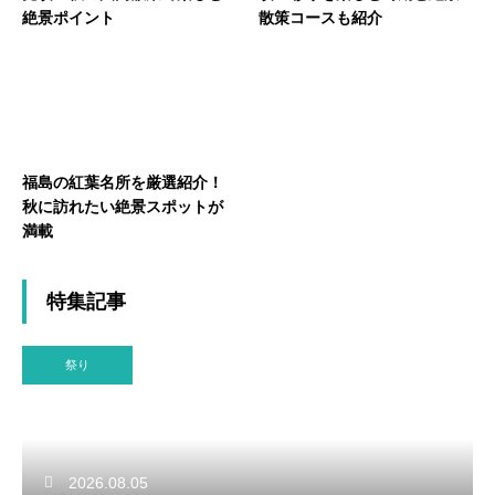
絶景ポイント
散策コースも紹介
福島の紅葉名所を厳選紹介！
秋に訪れたい絶景スポットが
満載
特集記事
祭り
2026.08.05