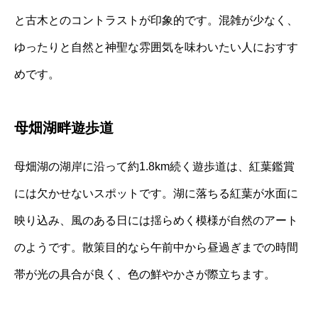
と古木とのコントラストが印象的です。混雑が少なく、
ゆったりと自然と神聖な雰囲気を味わいたい人におすす
めです。
母畑湖畔遊歩道
母畑湖の湖岸に沿って約1.8km続く遊歩道は、紅葉鑑賞
には欠かせないスポットです。湖に落ちる紅葉が水面に
映り込み、風のある日には揺らめく模様が自然のアート
のようです。散策目的なら午前中から昼過ぎまでの時間
帯が光の具合が良く、色の鮮やかさが際立ちます。