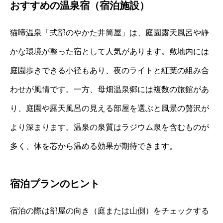
おすすめの温泉宿（宿泊施設）
猫啼温泉「式部のやかた井筒屋」は、庭園露天風呂や静
かな環境が整った宿として人気があります。敷地内には
庭園歩きできる小径もあり、夜のライトと紅葉の組み合
わせが風情です。一方、母畑温泉郷には複数の旅館があ
り、庭園や露天風呂の見える部屋を選ぶと風景の贅沢が
より深まります。温泉の泉質はラジウム泉を含むものが
多く、体を芯から温める効果が期待できます。
宿泊プランのヒント
宿泊の際は部屋の向き（庭または山側）をチェックする