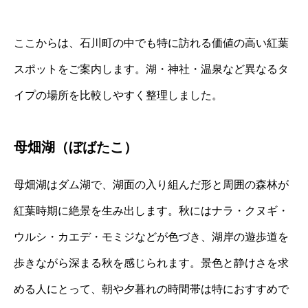
ここからは、石川町の中でも特に訪れる価値の高い紅葉
スポットをご案内します。湖・神社・温泉など異なるタ
イプの場所を比較しやすく整理しました。
母畑湖（ぼばたこ）
母畑湖はダム湖で、湖面の入り組んだ形と周囲の森林が
紅葉時期に絶景を生み出します。秋にはナラ・クヌギ・
ウルシ・カエデ・モミジなどが色づき、湖岸の遊歩道を
歩きながら深まる秋を感じられます。景色と静けさを求
める人にとって、朝や夕暮れの時間帯は特におすすめで