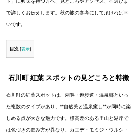
ト」に興味を持つ方へ、見どころやアクセス、宿選びま
で詳しくお伝えします。秋の旅の参考にして頂ければ幸
いです。
目次
[
表示
]
石川町 紅葉 スポットの見どころと特徴
石川町の紅葉スポットは、湖畔・遊歩道・温泉郷といっ
た複数のタイプがあり、**自然美と温泉癒し**が同時に楽
しめる点が大きな魅力です。標高差のある里山と湖岸で
は色づきの進み方が異なり、カエデ・モミジ・ウルシ・