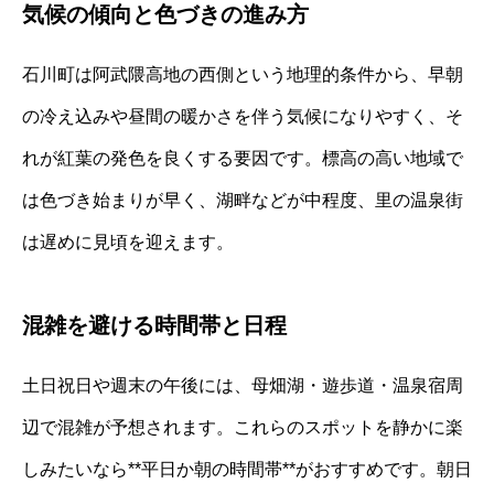
気候の傾向と色づきの進み方
石川町は阿武隈高地の西側という地理的条件から、早朝
の冷え込みや昼間の暖かさを伴う気候になりやすく、そ
れが紅葉の発色を良くする要因です。標高の高い地域で
は色づき始まりが早く、湖畔などが中程度、里の温泉街
は遅めに見頃を迎えます。
混雑を避ける時間帯と日程
土日祝日や週末の午後には、母畑湖・遊歩道・温泉宿周
辺で混雑が予想されます。これらのスポットを静かに楽
しみたいなら**平日か朝の時間帯**がおすすめです。朝日