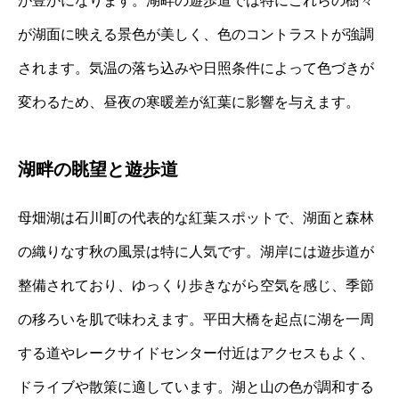
が豊かになります。湖畔の遊歩道では特にこれらの樹々
が湖面に映える景色が美しく、色のコントラストが強調
されます。気温の落ち込みや日照条件によって色づきが
変わるため、昼夜の寒暖差が紅葉に影響を与えます。
湖畔の眺望と遊歩道
母畑湖は石川町の代表的な紅葉スポットで、湖面と森林
の織りなす秋の風景は特に人気です。湖岸には遊歩道が
整備されており、ゆっくり歩きながら空気を感じ、季節
の移ろいを肌で味わえます。平田大橋を起点に湖を一周
する道やレークサイドセンター付近はアクセスもよく、
ドライブや散策に適しています。湖と山の色が調和する