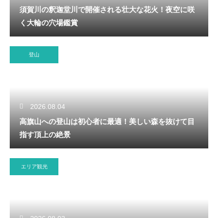
須賀川の釈迦堂川で開催される壮大な花火！夜空に咲
く大輪の穴場鑑賞
登山
2026.08.04
高旗山への登山は初心者に最適！美しい森を抜けて目
指す頂上の絶景
エリア観光