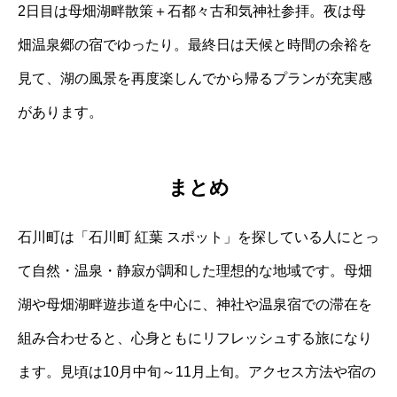
2日目は母畑湖畔散策＋石都々古和気神社参拝。夜は母
畑温泉郷の宿でゆったり。最終日は天候と時間の余裕を
見て、湖の風景を再度楽しんでから帰るプランが充実感
があります。
まとめ
石川町は「石川町 紅葉 スポット」を探している人にとっ
て自然・温泉・静寂が調和した理想的な地域です。母畑
湖や母畑湖畔遊歩道を中心に、神社や温泉宿での滞在を
組み合わせると、心身ともにリフレッシュする旅になり
ます。見頃は10月中旬～11月上旬。アクセス方法や宿の