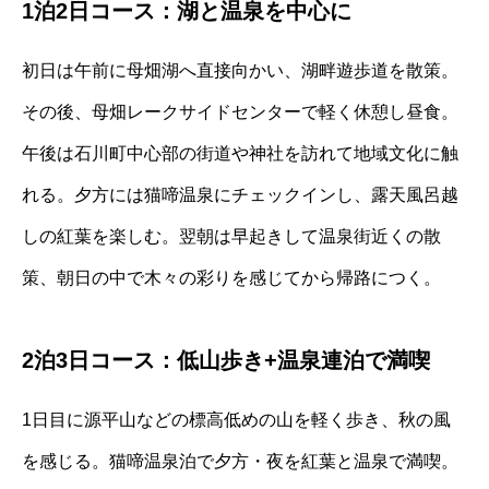
1泊2日コース：湖と温泉を中心に
初日は午前に母畑湖へ直接向かい、湖畔遊歩道を散策。
その後、母畑レークサイドセンターで軽く休憩し昼食。
午後は石川町中心部の街道や神社を訪れて地域文化に触
れる。夕方には猫啼温泉にチェックインし、露天風呂越
しの紅葉を楽しむ。翌朝は早起きして温泉街近くの散
策、朝日の中で木々の彩りを感じてから帰路につく。
2泊3日コース：低山歩き+温泉連泊で満喫
1日目に源平山などの標高低めの山を軽く歩き、秋の風
を感じる。猫啼温泉泊で夕方・夜を紅葉と温泉で満喫。