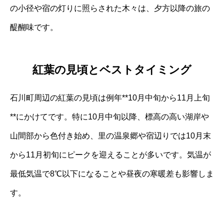
の小径や宿の灯りに照らされた木々は、夕方以降の旅の
醍醐味です。
紅葉の見頃とベストタイミング
石川町周辺の紅葉の見頃は例年**10月中旬から11月上旬
**にかけてです。特に10月中旬以降、標高の高い湖岸や
山間部から色付き始め、里の温泉郷や宿辺りでは10月末
から11月初旬にピークを迎えることが多いです。気温が
最低気温で8℃以下になることや昼夜の寒暖差も影響しま
す。