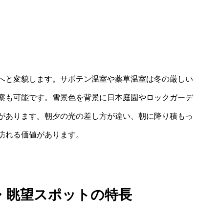
へと変貌します。サボテン温室や薬草温室は冬の厳しい
察も可能です。雪景色を背景に日本庭園やロックガーデ
があります。朝夕の光の差し方が違い、朝に降り積もっ
訪れる価値があります。
・眺望スポットの特長