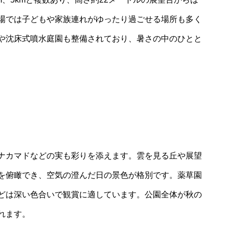
場では子どもや家族連れがゆったり過ごせる場所も多く
や沈床式噴水庭園も整備されており、暑さの中のひとと
ナカマドなどの実も彩りを添えます。雲を見る丘や展望
を俯瞰でき、空気の澄んだ日の景色が格別です。薬草園
どは深い色合いで観賞に適しています。公園全体が秋の
れます。