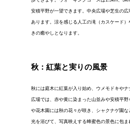
安積平野が一望できます。中央広場や芝生の広
あります。涼を感じる人工の滝（カスケード）
きの癒やしとなります。
秋：紅葉と実りの風景
秋には庭木に紅葉が入り始め、ウメモドキやナ
広場では、赤や黄に染まった山並みや安積平野
や花木園には秋の花々が咲き、シャクナゲ園な
光を浴びて、写真映えする蜂蜜色の景色に包ま