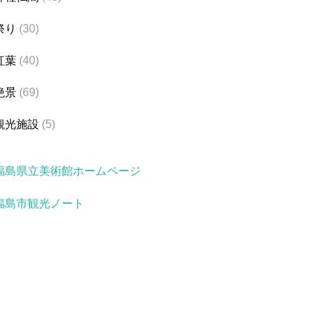
祭り
(30)
紅葉
(40)
絶景
(69)
観光施設
(5)
福島県立美術館ホームページ
福島市観光ノート