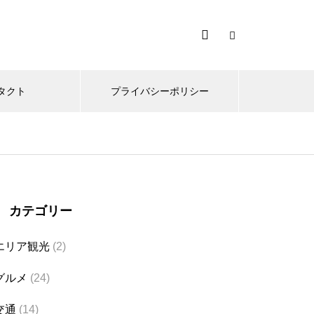
タクト
プライバシーポリシー
カテゴリー
エリア観光
(2)
グルメ
(24)
交通
(14)