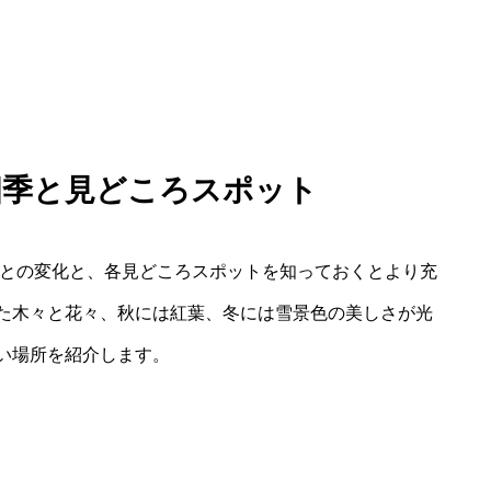
四季と見どころスポット
ごとの変化と、各見どころスポットを知っておくとより充
た木々と花々、秋には紅葉、冬には雪景色の美しさが光
い場所を紹介します。