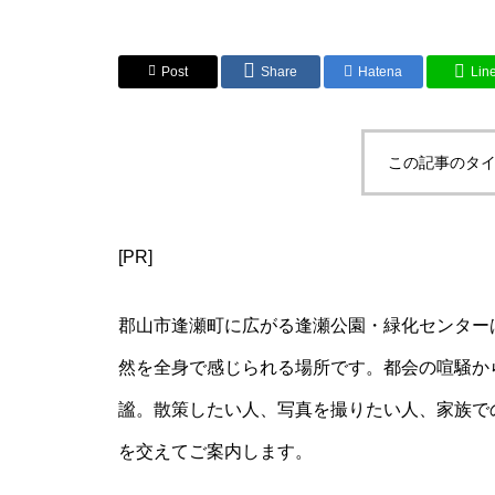
Post
Share
Hatena
Lin
この記事のタイ
[PR]
郡山市逢瀬町に広がる逢瀬公園・緑化センター
然を全身で感じられる場所です。都会の喧騒か
謐。散策したい人、写真を撮りたい人、家族で
を交えてご案内します。