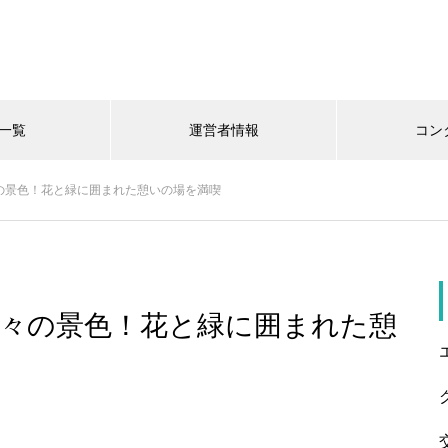
一覧
運営者情報
コン
の景色！花と緑に囲まれた憩いの場を満喫
々の景色！花と緑に囲まれた憩