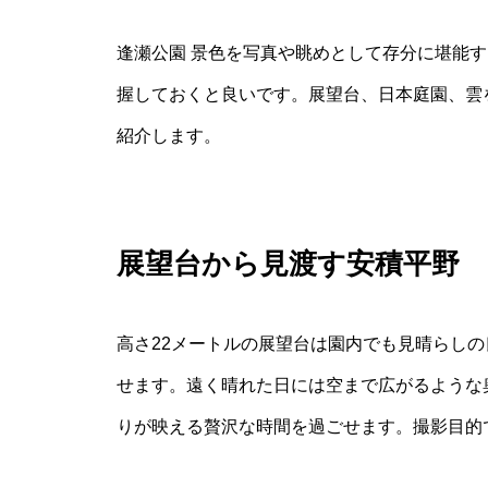
逢瀬公園 景色を写真や眺めとして存分に堪能
握しておくと良いです。展望台、日本庭園、雲
紹介します。
展望台から見渡す安積平野
高さ22メートルの展望台は園内でも見晴らし
せます。遠く晴れた日には空まで広がるような
りが映える贅沢な時間を過ごせます。撮影目的