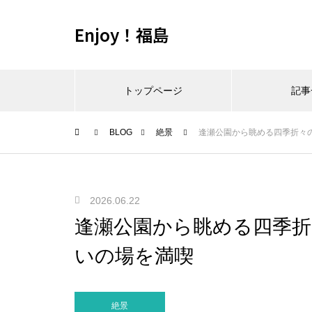
Enjoy！福島
トップページ
記事
BLOG
絶景
逢瀬公園から眺める四季折々
2026.06.22
逢瀬公園から眺める四季折
いの場を満喫
絶景