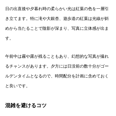
日の出直後や夕暮れ時の柔らかい光は紅葉の色を一層引
き立てます。特に滝や大銀杏、遊歩道の紅葉は光線が斜
めから当たることで陰影が深まり、写真に立体感が出ま
す。
午前中は霧や露が残ることもあり、幻想的な写真が撮れ
るチャンスがあります。夕方には日没前の数十分がゴー
ルデンタイムとなるので、時間配分を計画に含めておく
と良いです。
混雑を避けるコツ