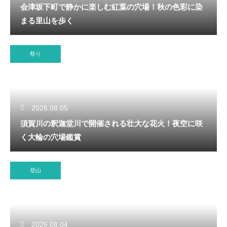
会津坂下町で静かに楽しむ紅葉の穴場！秋の色彩に染
まる里山を歩く
祭り
2026.08.05
須賀川の釈迦堂川で開催される壮大な花火！夜空に咲
く大輪の穴場鑑賞
登山
2026.08.04