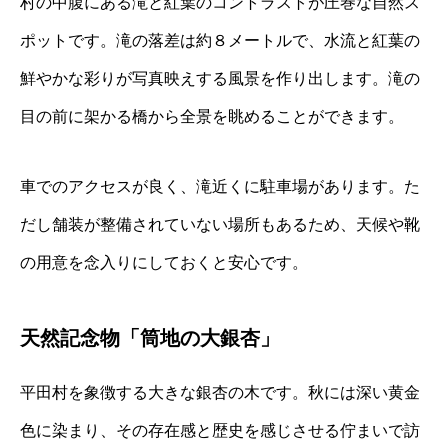
村の中腹にある滝と紅葉のコントラストが圧巻な自然ス
ポットです。滝の落差は約８メートルで、水流と紅葉の
鮮やかな彩りが写真映えする風景を作り出します。滝の
目の前に架かる橋から全景を眺めることができます。
車でのアクセスが良く、滝近くに駐車場があります。た
だし舗装が整備されていない場所もあるため、天候や靴
の用意を念入りにしておくと安心です。
天然記念物「筒地の大銀杏」
平田村を象徴する大きな銀杏の木です。秋には深い黄金
色に染まり、その存在感と歴史を感じさせる佇まいで訪