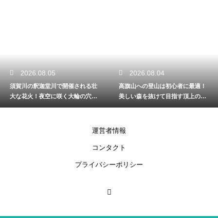
2026.08.04
2026.08.03
高旗山への登山は初心者に最適！
福島の漁港を巡る美味しい観光旅
美しい森を抜けて目指す頂上の絶
行！とれたての新鮮な海鮮丼の旅
景
運営者情報
コンタクト
プライバシーポリシー