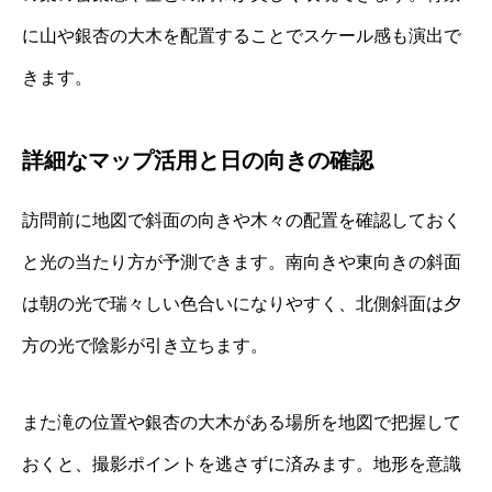
に山や銀杏の大木を配置することでスケール感も演出で
きます。
詳細なマップ活用と日の向きの確認
訪問前に地図で斜面の向きや木々の配置を確認しておく
と光の当たり方が予測できます。南向きや東向きの斜面
は朝の光で瑞々しい色合いになりやすく、北側斜面は夕
方の光で陰影が引き立ちます。
また滝の位置や銀杏の大木がある場所を地図で把握して
おくと、撮影ポイントを逃さずに済みます。地形を意識