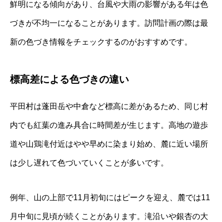
鮮明になる傾向があり、台風や大雨の影響がある年は色
づきが不均一になることがあります。訪問計画の際は最
新の色づき情報をチェックするのがおすすめです。
標高差による色づきの違い
平田村は蓬田岳や中倉など標高に差があるため、同じ村
内でも紅葉の進み具合に時間差が生じます。高地の遊歩
道や山鶏滝付近はやや早めに染まり始め、麓に近い場所
は少し遅れて色づいていくことが多いです。
例年、山の上部で11月初旬にはピークを迎え、麓では11
月中旬に見頃が続くことがあります。滝沿いや銀杏の大