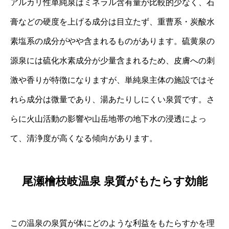
アルカリ性単純泉はミネラル含有量が比較的少なく、石
膏などの硬度を上げる成分は目立たず、重曹系・炭酸水
素塩系の成分がやや含まれるものがあります。硫黄泉の
源泉には硫化水素成分が少量含まれるため、皮膚への刺
激や香りが特徴になりますが、単純泉主体の施設ではそ
れら成分は微量であり、湯あたりしにくい泉質です。さ
らに火山活動の影響や山岳地帯の地下水の浸透によっ
て、清浄度が高くなる傾向があります。
尾瀬檜枝岐温泉 泉質がもたらす効能
この温泉の泉質が体にどのような利益をもたらすかを理