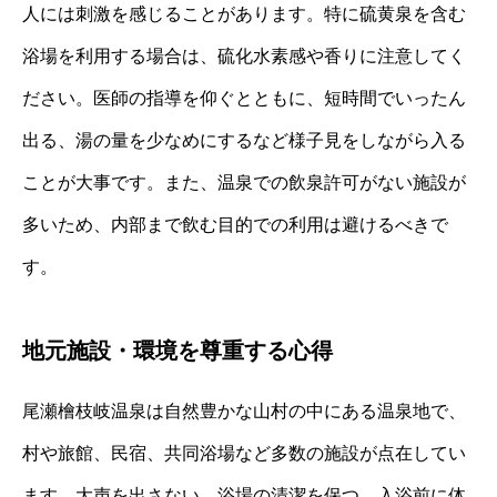
人には刺激を感じることがあります。特に硫黄泉を含む
浴場を利用する場合は、硫化水素感や香りに注意してく
ださい。医師の指導を仰ぐとともに、短時間でいったん
出る、湯の量を少なめにするなど様子見をしながら入る
ことが大事です。また、温泉での飲泉許可がない施設が
多いため、内部まで飲む目的での利用は避けるべきで
す。
地元施設・環境を尊重する心得
尾瀬檜枝岐温泉は自然豊かな山村の中にある温泉地で、
村や旅館、民宿、共同浴場など多数の施設が点在してい
ます。大声を出さない、浴場の清潔を保つ、入浴前に体