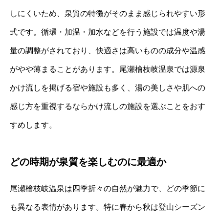
しにくいため、泉質の特徴がそのまま感じられやすい形
式です。循環・加温・加水などを行う施設では温度や湯
量の調整がされており、快適さは高いものの成分や温感
がやや薄まることがあります。尾瀬檜枝岐温泉では源泉
かけ流しを掲げる宿や施設も多く、湯の美しさや肌への
感じ方を重視するならかけ流しの施設を選ぶことをおす
すめします。
どの時期が泉質を楽しむのに最適か
尾瀬檜枝岐温泉は四季折々の自然が魅力で、どの季節に
も異なる表情があります。特に春から秋は登山シーズン