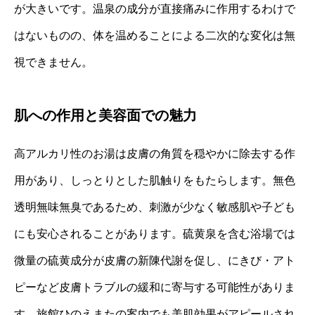
が大きいです。温泉の成分が直接痛みに作用するわけで
はないものの、体を温めることによる二次的な変化は無
視できません。
肌への作用と美容面での魅力
高アルカリ性のお湯は皮膚の角質を穏やかに除去する作
用があり、しっとりとした肌触りをもたらします。無色
透明無味無臭であるため、刺激が少なく敏感肌や子ども
にも安心されることがあります。硫黄泉を含む浴場では
微量の硫黄成分が皮膚の新陳代謝を促し、にきび・アト
ピーなど皮膚トラブルの緩和に寄与する可能性がありま
す。旅館ひのえまたの案内でも美肌効果がアピールされ