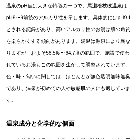
温泉のpH値は大きな特徴の一つで、尾瀬檜枝岐温泉は
pH8〜9前後のアルカリ性を示します。具体的にはpH9.1
とされる記録があり、高いアルカリ性のお湯は肌の角質
を柔らかくする傾向があります。湯温は源泉により異な
りますが、およそ58.5度〜64.7度の範囲で、施設で使わ
れているお湯もこの範囲を生かして調整されています。
色・味・匂いに関しては、ほとんどが無色透明無味無臭
であり、温泉が初めての人や敏感肌の人にも適していま
す。
温泉成分と化学的な側面