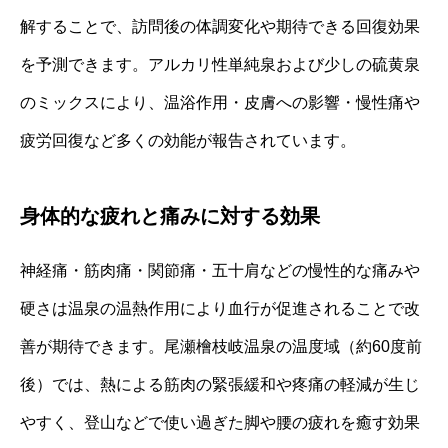
解することで、訪問後の体調変化や期待できる回復効果
を予測できます。アルカリ性単純泉および少しの硫黄泉
のミックスにより、温浴作用・皮膚への影響・慢性痛や
疲労回復など多くの効能が報告されています。
身体的な疲れと痛みに対する効果
神経痛・筋肉痛・関節痛・五十肩などの慢性的な痛みや
硬さは温泉の温熱作用により血行が促進されることで改
善が期待できます。尾瀬檜枝岐温泉の温度域（約60度前
後）では、熱による筋肉の緊張緩和や疼痛の軽減が生じ
やすく、登山などで使い過ぎた脚や腰の疲れを癒す効果