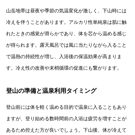
山岳地帯は昼夜や季節の気温変化が激しく、下山時には
冷えを伴うことがあります。アルカリ性単純泉は肌に触
れたときの感覚が滑らかであり、体を芯から温める感じ
が得られます。露天風呂では風に当たりながら入ること
で温熱の持続性が増し、入浴後の保温効果が高まりま
す。冷え性の改善や末梢循環の促進にも繋がります。
登山の準備と温泉利用タイミング
登山前には体を軽く温める目的で温泉に入ることもあり
ますが、登り始める数時間前の入浴は疲労を増すことが
あるため控えた方が良いでしょう。下山後、体が冷えて