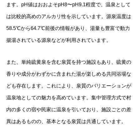
ます。pH値はおおよそpH8〜pH9.1程度で、温泉として
は比較的高めのアルカリ性を示しています。源泉温度は
58.5℃から64.7℃前後の情報があり、湯量も豊富で動力
揚湯されている源泉などが利用されています。
また、単純硫黄泉を含む泉質を持つ施設もあり、硫黄の
香りや成分がわずかに含まれた湯が楽しめる共同浴場な
ども存在します。これにより、泉質のバリエーションが
温泉地としての魅力を高めています。集中管理方式で村
内の多くの宿や民家に温泉を引いており、施設ごとの差
異はあるものの、基本となる泉質は共通しています。