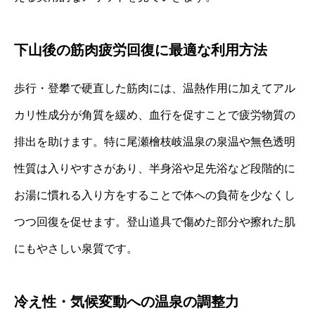
下山後の筋肉疲労回復に最適な利用方法
歩行・登攀で硬直した筋肉には、温熱作用に加えてアル
カリ性成分が角質を緩め、血行を促すことで疲労物質の
排出を助けます。特に尾瀬檜枝岐温泉の泉温や無色透明
性質は入りやすさがあり、半身浴や足先浴など段階的に
お湯に慣れる入り方をすることで体への負荷を少なくし
つつ回復を促せます。登山道具で傷めた部分や擦れた肌
にもやさしい泉質です。
冷え性・気候変動への温泉の調整力