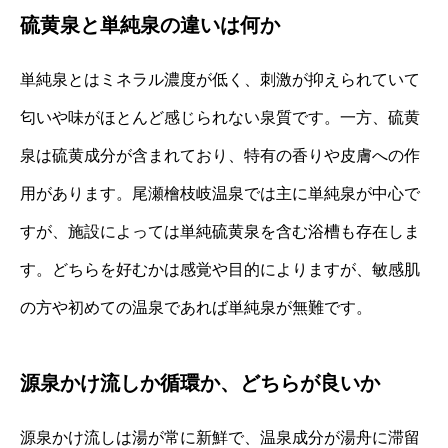
硫黄泉と単純泉の違いは何か
単純泉とはミネラル濃度が低く、刺激が抑えられていて
匂いや味がほとんど感じられない泉質です。一方、硫黄
泉は硫黄成分が含まれており、特有の香りや皮膚への作
用があります。尾瀬檜枝岐温泉では主に単純泉が中心で
すが、施設によっては単純硫黄泉を含む浴槽も存在しま
す。どちらを好むかは感覚や目的によりますが、敏感肌
の方や初めての温泉であれば単純泉が無難です。
源泉かけ流しか循環か、どちらが良いか
源泉かけ流しは湯が常に新鮮で、温泉成分が湯舟に滞留