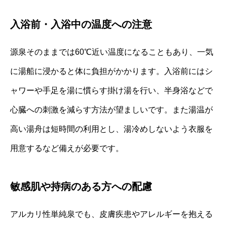
入浴前・入浴中の温度への注意
源泉そのままでは60℃近い温度になることもあり、一気
に湯船に浸かると体に負担がかかります。入浴前にはシ
ャワーや手足を湯に慣らす掛け湯を行い、半身浴などで
心臓への刺激を減らす方法が望ましいです。また湯温が
高い湯舟は短時間の利用とし、湯冷めしないよう衣服を
用意するなど備えが必要です。
敏感肌や持病のある方への配慮
アルカリ性単純泉でも、皮膚疾患やアレルギーを抱える