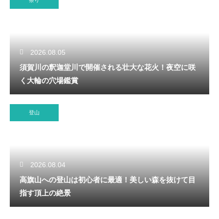
祭り
2026.08.05
須賀川の釈迦堂川で開催される壮大な花火！夜空に咲
く大輪の穴場鑑賞
登山
2026.08.04
高旗山への登山は初心者に最適！美しい森を抜けて目
指す頂上の絶景