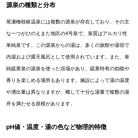
源泉の種類と分布
尾瀬檜枝岐温泉には複数の源泉が存在しており、その主
な一つがひのえまた地区の4号泉で、泉質はアルカリ性
単純泉です。この源泉からの湯は、多くの旅館や湯宿で
内湯および露天風呂として使用されています。また、単
純硫黄泉の源泉を使った浴場があり、硫黄特有の効能や
香りを楽しめる場所もあります。施設によって湯の温度
や湧出量は異なりますが、概して十分な湯量で複数の湯
舟を満たせる規模があります。
pH値・温度・湯の色など物理的特徴