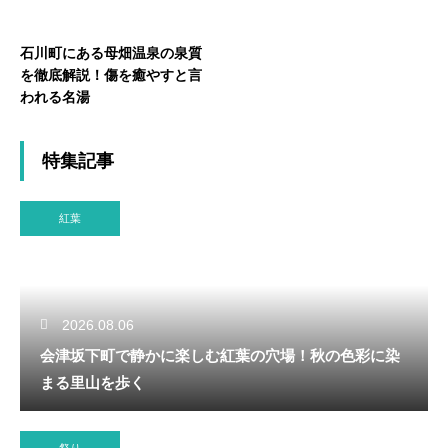
石川町にある母畑温泉の泉質
を徹底解説！傷を癒やすと言
われる名湯
特集記事
紅葉
2026.08.06
会津坂下町で静かに楽しむ紅葉の穴場！秋の色彩に染
まる里山を歩く