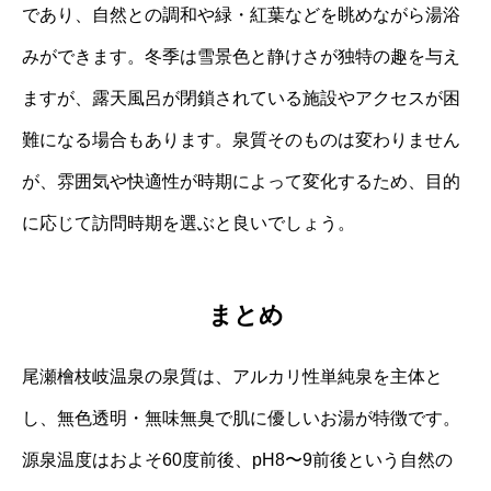
であり、自然との調和や緑・紅葉などを眺めながら湯浴
みができます。冬季は雪景色と静けさが独特の趣を与え
ますが、露天風呂が閉鎖されている施設やアクセスが困
難になる場合もあります。泉質そのものは変わりません
が、雰囲気や快適性が時期によって変化するため、目的
に応じて訪問時期を選ぶと良いでしょう。
まとめ
尾瀬檜枝岐温泉の泉質は、アルカリ性単純泉を主体と
し、無色透明・無味無臭で肌に優しいお湯が特徴です。
源泉温度はおよそ60度前後、pH8〜9前後という自然の