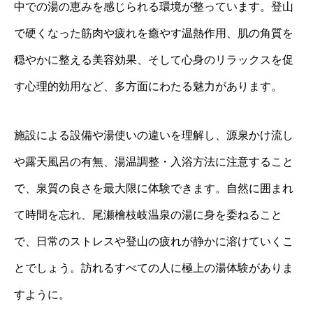
中での湯の恵みを感じられる環境が整っています。登山
で硬くなった筋肉や疲れを癒やす温熱作用、肌の角質を
穏やかに整える美容効果、そして心身のリラックスを促
す心理的効用など、多方面にわたる魅力があります。
施設による設備や湯使いの違いを理解し、源泉かけ流し
や露天風呂の有無、湯温調整・入浴方法に注意すること
で、泉質の良さを最大限に体験できます。自然に囲まれ
て時間を忘れ、尾瀬檜枝岐温泉の湯に身を委ねること
で、日常のストレスや登山の疲れが静かに溶けていくこ
とでしょう。訪れるすべての人に極上の湯体験がありま
すように。