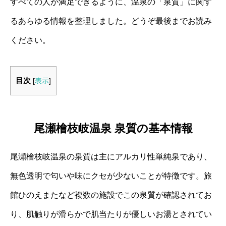
すべての人が満足できるように、温泉の「泉質」に関す
るあらゆる情報を整理しました。どうぞ最後までお読み
ください。
目次
[
表示
]
尾瀬檜枝岐温泉 泉質の基本情報
尾瀬檜枝岐温泉の泉質は主にアルカリ性単純泉であり、
無色透明で匂いや味にクセが少ないことが特徴です。旅
館ひのえまたなど複数の施設でこの泉質が確認されてお
り、肌触りが滑らかで肌当たりが優しいお湯とされてい