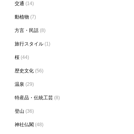
交通
(14)
動植物
(7)
方言・民話
(8)
旅行スタイル
(1)
桜
(44)
歴史文化
(56)
温泉
(29)
特産品・伝統工芸
(8)
登山
(36)
神社仏閣
(48)