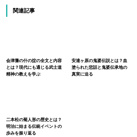
関連記事
会津藩の什の掟の全文と内容
安達ヶ原の鬼婆伝説とは？血
とは？現代にも通じる武士道
塗られた悲話と鬼婆伝承地の
精神の教えを学ぶ
真実に迫る
二本松の菊人形の歴史とは？
明治に始まる伝統イベントの
歩みを振り返る