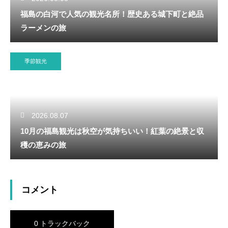
福島の白河で人気の観光名所！歴史ある城下町と絶品
ラーメンの旅
季節観光
2026.08.07
10月の福島観光は秋空が気持ちいい！紅葉の絶景と収
穫の恵みの旅
コメント
0 トラックバック