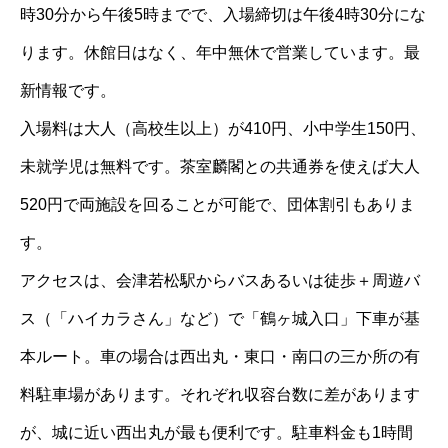
時30分から午後5時までで、入場締切は午後4時30分にな
ります。休館日はなく、年中無休で営業しています。最
新情報です。
入場料は大人（高校生以上）が410円、小中学生150円、
未就学児は無料です。茶室麟閣との共通券を使えば大人
520円で両施設を回ることが可能で、団体割引もありま
す。
アクセスは、会津若松駅からバスあるいは徒歩＋周遊バ
ス（「ハイカラさん」など）で「鶴ヶ城入口」下車が基
本ルート。車の場合は西出丸・東口・南口の三か所の有
料駐車場があります。それぞれ収容台数に差があります
が、城に近い西出丸が最も便利です。駐車料金も1時間