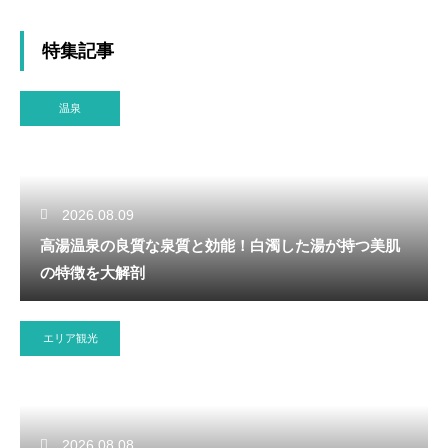
特集記事
温泉
2026.08.09
高湯温泉の良質な泉質と効能！白濁した湯が持つ美肌
の特徴を大解剖
エリア観光
2026.08.08