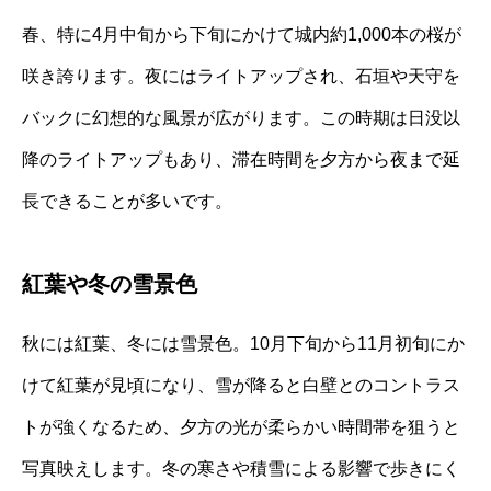
春、特に4月中旬から下旬にかけて城内約1,000本の桜が
咲き誇ります。夜にはライトアップされ、石垣や天守を
バックに幻想的な風景が広がります。この時期は日没以
降のライトアップもあり、滞在時間を夕方から夜まで延
長できることが多いです。
紅葉や冬の雪景色
秋には紅葉、冬には雪景色。10月下旬から11月初旬にか
けて紅葉が見頃になり、雪が降ると白壁とのコントラス
トが強くなるため、夕方の光が柔らかい時間帯を狙うと
写真映えします。冬の寒さや積雪による影響で歩きにく