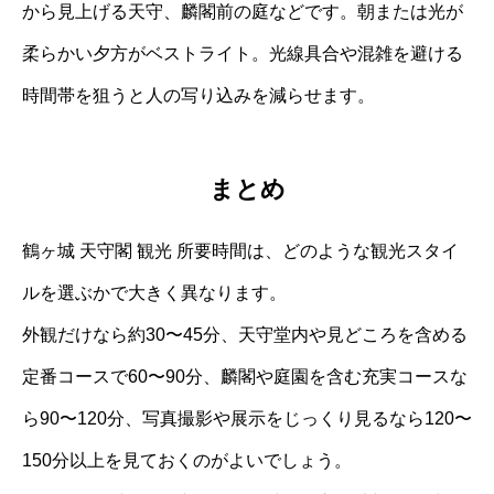
から見上げる天守、麟閣前の庭などです。朝または光が
柔らかい夕方がベストライト。光線具合や混雑を避ける
時間帯を狙うと人の写り込みを減らせます。
まとめ
鶴ヶ城 天守閣 観光 所要時間は、どのような観光スタイ
ルを選ぶかで大きく異なります。
外観だけなら約30〜45分、天守堂内や見どころを含める
定番コースで60〜90分、麟閣や庭園を含む充実コースな
ら90〜120分、写真撮影や展示をじっくり見るなら120〜
150分以上を見ておくのがよいでしょう。