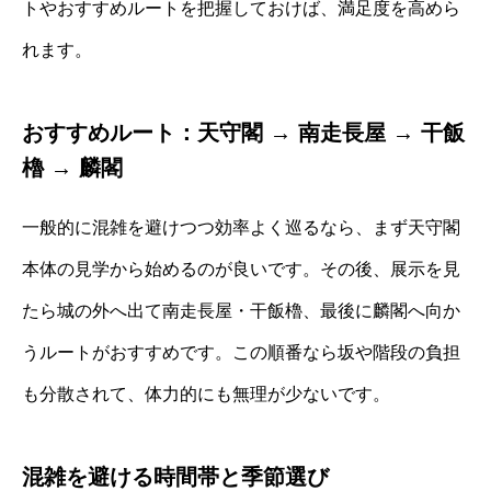
トやおすすめルートを把握しておけば、満足度を高めら
れます。
おすすめルート：天守閣 → 南走長屋 → 干飯
櫓 → 麟閣
一般的に混雑を避けつつ効率よく巡るなら、まず天守閣
本体の見学から始めるのが良いです。その後、展示を見
たら城の外へ出て南走長屋・干飯櫓、最後に麟閣へ向か
うルートがおすすめです。この順番なら坂や階段の負担
も分散されて、体力的にも無理が少ないです。
混雑を避ける時間帯と季節選び