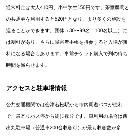
通常料金は大人410円、小中学生150円です。茶室麟閣と
の共通券を利用すると520円となり、より多くの施設を
巡ることができます。団体（30〜99名、100名以上）に
は割引があり、さらに障害者手帳を持参すると入場が無
料になる場合もあります。事前チケット購入で列の待ち
時間を減らせます。
アクセスと駐車場情報
公共交通機関では会津若松駅から市内周遊バスが便利
で、最寄りバス停から徒歩数分です。車利用の場合は西
出丸駐車場（普通車200台収容可）が最も収容数が多