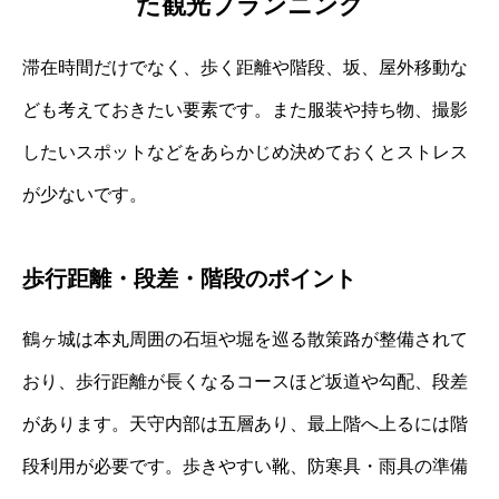
た観光プランニング
滞在時間だけでなく、歩く距離や階段、坂、屋外移動な
ども考えておきたい要素です。また服装や持ち物、撮影
したいスポットなどをあらかじめ決めておくとストレス
が少ないです。
歩行距離・段差・階段のポイント
鶴ヶ城は本丸周囲の石垣や堀を巡る散策路が整備されて
おり、歩行距離が長くなるコースほど坂道や勾配、段差
があります。天守内部は五層あり、最上階へ上るには階
段利用が必要です。歩きやすい靴、防寒具・雨具の準備