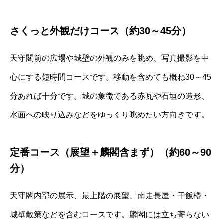
さくっと外観だけコース（約30～45分）
天守閣前の広場や城壁の外観のみを眺め、写真撮影を中
心にする短時間コースです。移動を含めても概ね30～45
分あれば十分です。城の象徴である赤瓦や石垣の造形、
水面への映り込みなどをゆっくり眺めたい方向きです。
定番コース（展望＋麟閣含まず）（約60～90
分）
天守閣内部の展示、最上階の展望、南走長屋・干飯櫓・
城壁散策などを含むコースです。麟閣には立ち寄らない