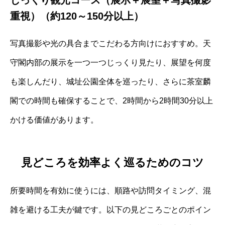
じっくり観光コース（展示＋展望＋写真撮影
重視）（約120～150分以上）
写真撮影や光の具合までこだわる方向けにおすすめ。天
守閣内部の展示を一つ一つじっくり見たり、展望を何度
も楽しんだり、城址公園全体を巡ったり、さらに茶室麟
閣での時間も確保することで、2時間から2時間30分以上
かける価値があります。
見どころを効率よく巡るためのコツ
所要時間を有効に使うには、順路や訪問タイミング、混
雑を避ける工夫が鍵です。以下の見どころごとのポイン