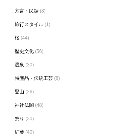
方言・民話
(8)
旅行スタイル
(1)
桜
(44)
歴史文化
(56)
温泉
(30)
特産品・伝統工芸
(8)
登山
(36)
神社仏閣
(48)
祭り
(30)
紅葉
(40)