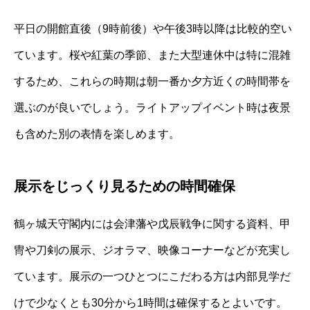
平日の開館直後（9時前後）や午後3時以降は比較的空い
ています。桜や紅葉の季節、また大型連休中は特に混雑
するため、これらの時期は朝一番か夕方近くの時間帯を
選ぶのが良いでしょう。ライトアップイベント時は夜景
も含めた別の表情を楽しめます。
展示をじっくり見るための時間確保
鶴ヶ城天守閣内には会津藩や戊辰戦争に関する資料、甲
冑や刀剣の展示、ジオラマ、映像コーナーなどが充実し
ています。展示の一つひとつにこだわる方は内部見学だ
けで少なくとも30分から1時間は確保するとよいです。