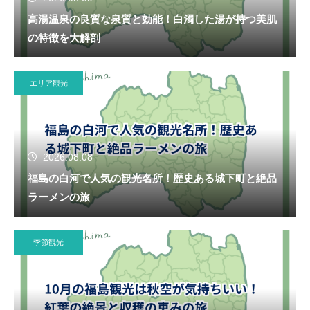
高湯温泉の良質な泉質と効能！白濁した湯が持つ美肌
の特徴を大解剖
エリア観光
2026.08.08
福島の白河で人気の観光名所！歴史ある城下町と絶品
ラーメンの旅
季節観光