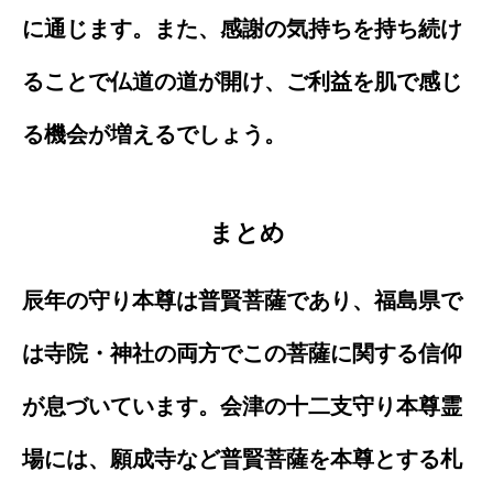
に通じます。また、感謝の気持ちを持ち続け
ることで仏道の道が開け、ご利益を肌で感じ
る機会が増えるでしょう。
まとめ
辰年の守り本尊は普賢菩薩であり、福島県で
は寺院・神社の両方でこの菩薩に関する信仰
が息づいています。会津の十二支守り本尊霊
場には、願成寺など普賢菩薩を本尊とする札