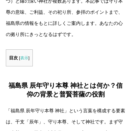
つ）と縁の深い神社が複数あります。本記事では守り本
尊の意味、ご利益、その祀り所、参拝のポイントまで、
福島県の情報をもとに詳しくご案内します。あなたの心
の拠り所にきっとなるはずです。
目次
[
表示
]
福島県 辰年守り本尊 神社とは何か？信
仰の背景と普賢菩薩の役割
「福島県 辰年守り本尊 神社」という言葉を構成する要素
は、干支「辰年」、守り本尊、そして神社です。まず守