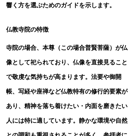
響く方を選ぶためのガイドを示します。
仏教寺院の特徴
寺院の場合、本尊（この場合普賢菩薩）が仏
像として祀られており、仏像を直接見ること
で敬虔な気持ちが高まります。法要や御開
帳、写経や座禅など仏教特有の修行的要素が
あり、精神を落ち着けたい・内面を磨きたい
人には特に適しています。静かな環境や自然
との調和も重視されることが多く、参拝者に