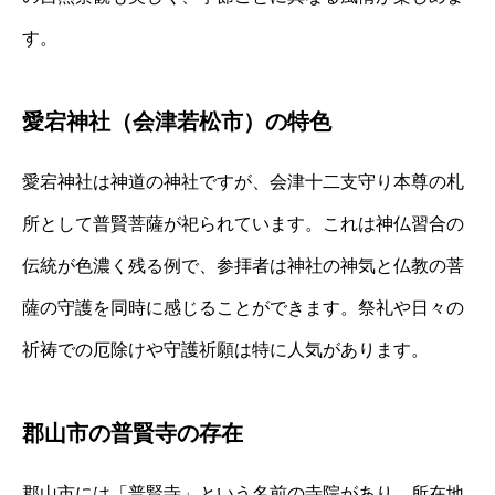
す。
愛宕神社（会津若松市）の特色
愛宕神社は神道の神社ですが、会津十二支守り本尊の札
所として普賢菩薩が祀られています。これは神仏習合の
伝統が色濃く残る例で、参拝者は神社の神気と仏教の菩
薩の守護を同時に感じることができます。祭礼や日々の
祈祷での厄除けや守護祈願は特に人気があります。
郡山市の普賢寺の存在
郡山市には「普賢寺」という名前の寺院があり、所在地