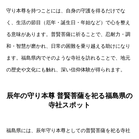
守り本尊を持つことには、自身の守護を得るだけでな
く、生活の節目（厄年・誕生日・年始など）で心を整え
る意味があります。普賢菩薩に祈ることで、忍耐力・調
和・智慧が磨かれ、日常の困難を乗り越える助けになり
ます。福島県内でそのような寺社を訪れることで、地元
の歴史や文化にも触れ、深い信仰体験が得られます。
辰年の守り本尊 普賢菩薩を祀る福島県の
寺社スポット
福島県には、辰年守り本尊としての普賢菩薩を祀る寺社