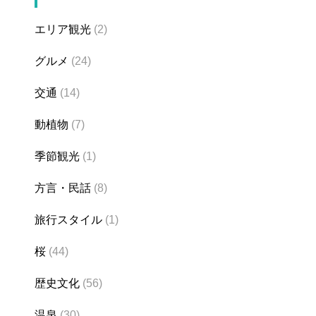
エリア観光
(2)
グルメ
(24)
交通
(14)
動植物
(7)
季節観光
(1)
方言・民話
(8)
旅行スタイル
(1)
桜
(44)
歴史文化
(56)
温泉
(30)