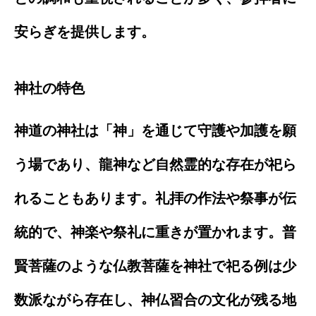
安らぎを提供します。
神社の特色
神道の神社は「神」を通じて守護や加護を願
う場であり、龍神など自然霊的な存在が祀ら
れることもあります。礼拝の作法や祭事が伝
統的で、神楽や祭礼に重きが置かれます。普
賢菩薩のような仏教菩薩を神社で祀る例は少
数派ながら存在し、神仏習合の文化が残る地