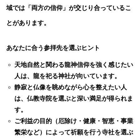
域では「両方の信仰」が交じり合っているこ
とがあります。
あなたに合う参拝先を選ぶヒント
天地自然と関わる龍神信仰を強く感じたい
人は、龍を祀る神社が向いています。
静寂と仏像を眺めながら心を整えたい人
は、仏教寺院を選ぶと深い満足が得られま
す。
ご利益の目的（厄除け・健康・智恵・事業
繁栄など）によって祈願を行う寺社を選ぶ