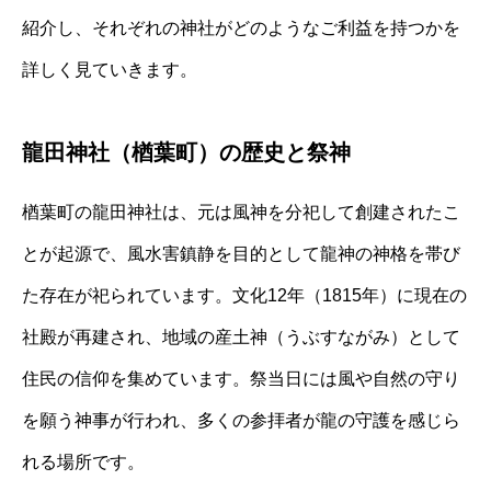
紹介し、それぞれの神社がどのようなご利益を持つかを
詳しく見ていきます。
龍田神社（楢葉町）の歴史と祭神
楢葉町の龍田神社は、元は風神を分祀して創建されたこ
とが起源で、風水害鎮静を目的として龍神の神格を帯び
た存在が祀られています。文化12年（1815年）に現在の
社殿が再建され、地域の産土神（うぶすながみ）として
住民の信仰を集めています。祭当日には風や自然の守り
を願う神事が行われ、多くの参拝者が龍の守護を感じら
れる場所です。