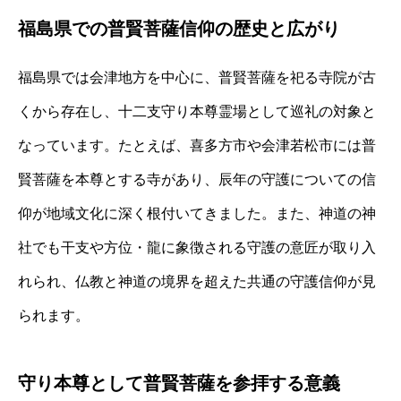
福島県での普賢菩薩信仰の歴史と広がり
福島県では会津地方を中心に、普賢菩薩を祀る寺院が古
くから存在し、十二支守り本尊霊場として巡礼の対象と
なっています。たとえば、喜多方市や会津若松市には普
賢菩薩を本尊とする寺があり、辰年の守護についての信
仰が地域文化に深く根付いてきました。また、神道の神
社でも干支や方位・龍に象徴される守護の意匠が取り入
れられ、仏教と神道の境界を超えた共通の守護信仰が見
られます。
守り本尊として普賢菩薩を参拝する意義