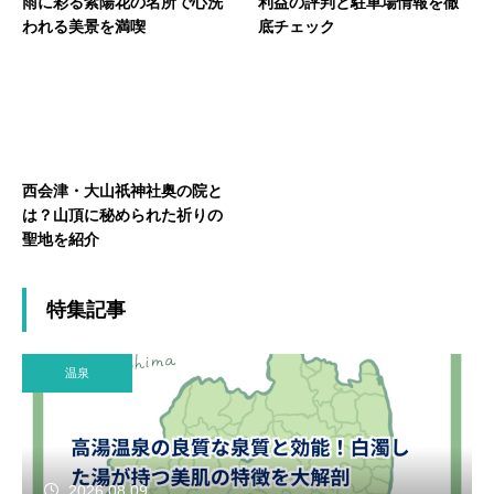
雨に彩る紫陽花の名所で心洗
利益の評判と駐車場情報を徹
われる美景を満喫
底チェック
西会津・大山祇神社奥の院と
は？山頂に秘められた祈りの
聖地を紹介
特集記事
温泉
2026.08.09