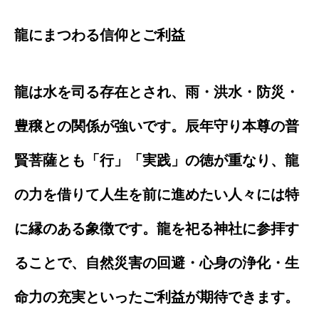
龍にまつわる信仰とご利益
龍は水を司る存在とされ、雨・洪水・防災・
豊穣との関係が強いです。辰年守り本尊の普
賢菩薩とも「行」「実践」の徳が重なり、龍
の力を借りて人生を前に進めたい人々には特
に縁のある象徴です。龍を祀る神社に参拝す
ることで、自然災害の回避・心身の浄化・生
命力の充実といったご利益が期待できます。