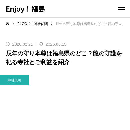
Enjoy！福島
BLOG
神社仏閣
辰年の守り本尊は福島県のどこ？龍の守護を祀る寺社とご利益を紹介
2026.02.21
2026.03.15
辰年の守り本尊は福島県のどこ？龍の守護を
祀る寺社とご利益を紹介
神社仏閣