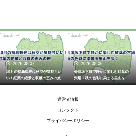
2026.08.07
2026.08.06
10月の福島観光は秋空が気持ちい
会津坂下町で静かに楽しむ紅葉の
い！紅葉の絶景と収穫の恵みの旅
穴場！秋の色彩に染まる里山を歩
く
運営者情報
コンタクト
プライバシーポリシー