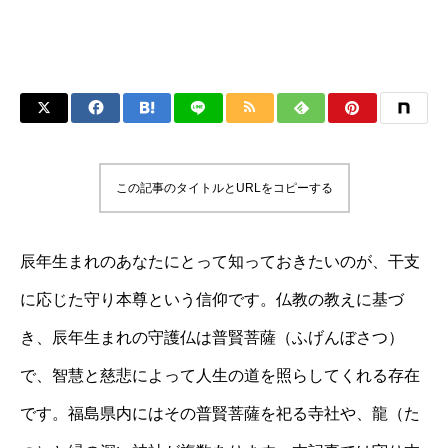
この記事のタイトルとURLをコピーする
辰年生まれのあなたにとって知っておきたいのが、干支
に応じた守り本尊という信仰です。仏教の教えに基づ
き、辰年生まれの守護仏は普賢菩薩（ふげんぼさつ）
で、智慧と慈悲によって人生の道を照らしてくれる存在
です。福島県内にはその普賢菩薩を祀る寺社や、龍（た