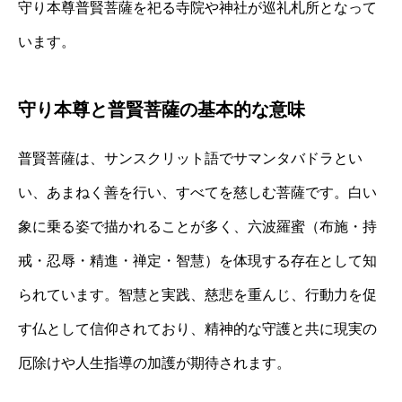
守り本尊普賢菩薩を祀る寺院や神社が巡礼札所となって
います。
守り本尊と普賢菩薩の基本的な意味
普賢菩薩は、サンスクリット語でサマンタバドラとい
い、あまねく善を行い、すべてを慈しむ菩薩です。白い
象に乗る姿で描かれることが多く、六波羅蜜（布施・持
戒・忍辱・精進・禅定・智慧）を体現する存在として知
られています。智慧と実践、慈悲を重んじ、行動力を促
す仏として信仰されており、精神的な守護と共に現実の
厄除けや人生指導の加護が期待されます。