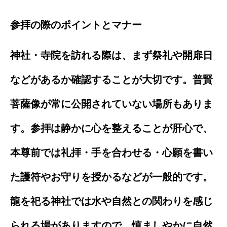
参拝の際のポイントとマナー
神社・寺院を訪れる際は、まず祭礼や開扉日
などがあるか確認することが大切です。普賢
菩薩像が常に公開されていない場所もありま
す。参拝は静かに心を整えることが肝心で、
本尊前では礼拝・手を合わせる・心願を書い
た護符やお守りを授かるなどが一般的です。
龍を祀る神社では水や自然との関わりを感じ
られる場がありますので、慎ましやかに自然